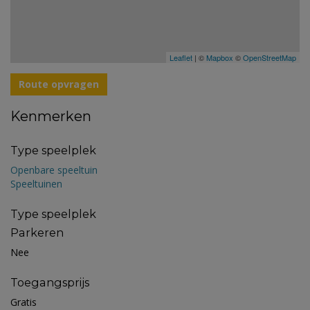
Leaflet
| ©
Mapbox
©
OpenStreetMap
Route opvragen
Kenmerken
Type speelplek
Openbare speeltuin
Speeltuinen
Type speelplek
Parkeren
Nee
Toegangsprijs
Gratis