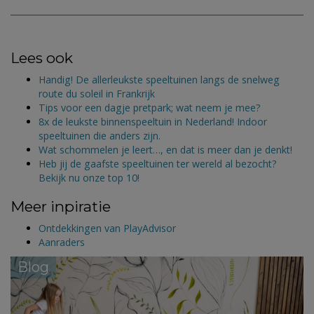
Lees ook
Handig! De allerleukste speeltuinen langs de snelweg
route du soleil in Frankrijk
Tips voor een dagje pretpark; wat neem je mee?
8x de leukste binnenspeeltuin in Nederland! Indoor
speeltuinen die anders zijn.
Wat schommelen je leert…, en dat is meer dan je denkt!
Heb jij de gaafste speeltuinen ter wereld al bezocht?
Bekijk nu onze top 10!
Meer inpiratie
Ontdekkingen van PlayAdvisor
Aanraders
Blog