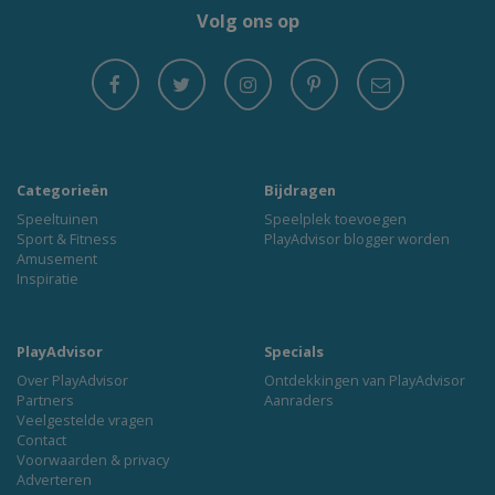
Volg ons op
Categorieën
Bijdragen
Speeltuinen
Speelplek toevoegen
Sport & Fitness
PlayAdvisor blogger worden
Amusement
Inspiratie
PlayAdvisor
Specials
Over PlayAdvisor
Ontdekkingen van PlayAdvisor
Partners
Aanraders
Veelgestelde vragen
Contact
Voorwaarden & privacy
Adverteren