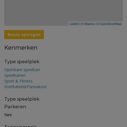
Leaflet
| ©
Mapbox
©
OpenStreetMap
Route opvragen
Kenmerken
Type speelplek
Openbare speeltuin
Speeltuinen
Sport & Fitness
Voetbalveld/Pannakooi
Type speelplek
Parkeren
Nee