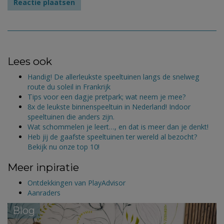
Lees ook
Handig! De allerleukste speeltuinen langs de snelweg
route du soleil in Frankrijk
Tips voor een dagje pretpark; wat neem je mee?
8x de leukste binnenspeeltuin in Nederland! Indoor
speeltuinen die anders zijn.
Wat schommelen je leert…, en dat is meer dan je denkt!
Heb jij de gaafste speeltuinen ter wereld al bezocht?
Bekijk nu onze top 10!
Meer inpiratie
Ontdekkingen van PlayAdvisor
Aanraders
Blog