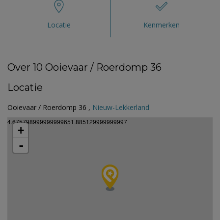
Locatie
Kenmerken
Over 10 Ooievaar / Roerdomp 36
Locatie
Ooievaar / Roerdomp 36 ,
Nieuw-Lekkerland
4.675798999999999651.885129999999997
+
-