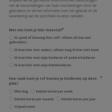
enquête wil de gemeente Roermond een beeld krijgen 
van de beoordelingen van haar voorzieningen door de 
gebruikers en wil het informatie over het gebruik en de 
waardering van de specifieke locaties ophalen.
Met wie kom je hier meestal?
Ik speel of beweeg hier zelf / alleen (ik ben een
gebruiker)
Ik kom hier met ouders, alleen mag ik hier niet heen
Ik kom hier met mijn kinderen of andere kinderen.
Ik kom hier met mijn kleinkinderen
Hoe vaak kom je (of komen je kinderen) op deze
plek?
Elke dag
Enkele keren per week
Enkele keren per maand
Enkele keren per jaar
Vrijwel nooit