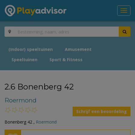
Toggl
navig
(Indoor) speeltuinen
Amusement
Speeltuinen
Sport & Fitness
2.6 Bonenberg 42
Roermond
Schrijf een beoordeling
Bonenberg 42 ,
Roermond