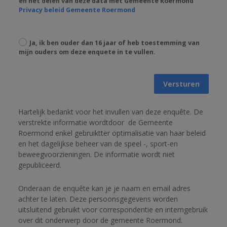
en het delen van deze data met Gemeente Roermond
Privacy beleid Gemeente Roermond
Ja, ik ben ouder dan 16 jaar of heb toestemming van
mijn ouders om deze enquete in te vullen.
Versturen
Hartelijk bedankt voor het invullen van deze enquête. De 
verstrekte informatie wordtdoor
de Gemeente 
Roermond enkel gebruiktter optimalisatie van haar beleid 
en het dagelijkse beheer van de speel -, sport-en 
beweegvoorzieningen. 
De informatie wordt niet 
gepubliceerd. 
Onderaan de enquête kan je je naam en email adres 
achter te laten. 
Deze persoonsgegevens worden 
uitsluitend gebruikt voor correspondentie en interngebruik 
over dit onderwerp door de gemeente Roermond. 