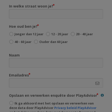
In welke straat woon je?
Hoe oud ben je?
Jonger dan 12 jaar
12 - 20 jaar
20 - 40 jaar
40 - 60 jaar
Ouder dan 60 jaar
Naam
Emailadres
Opslaan en verwerken enquête door PlayAdvisor
Ik ga akkoord met het opslaan en verwerken van
deze data door PlayAdvisor
Privacy beleid PlayAdvisor