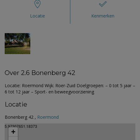
Locatie
Kenmerken
Over 2.6 Bonenberg 42
Locatie: Roermond Wijk: Roer-Zuid Doelgroepen: – 0 tot 5 jaar –
6 tot 12 jaar – Sport- en beweegvoorziening
Locatie
Bonenberg 42 ,
Roermond
5.97307651.18373
+