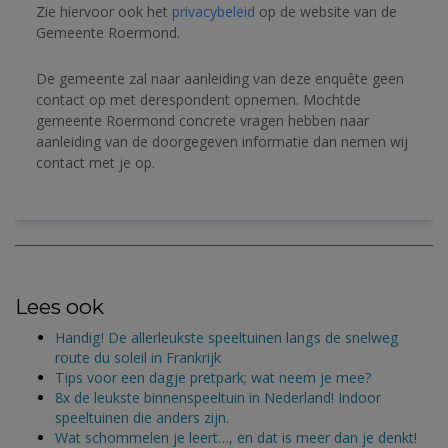
Zie hiervoor ook het 
privacybeleid
 op de website van de 
Gemeente Roermond.
De gemeente zal naar aanleiding van deze enquête geen 
contact op met derespondent opnemen. 
Mochtde 
gemeente Roermond concrete vragen hebben naar 
aanleiding van de doorgegeven informatie dan nemen wij 
contact met je op.
Lees ook
Handig! De allerleukste speeltuinen langs de snelweg
route du soleil in Frankrijk
Tips voor een dagje pretpark; wat neem je mee?
8x de leukste binnenspeeltuin in Nederland! Indoor
speeltuinen die anders zijn.
Wat schommelen je leert…, en dat is meer dan je denkt!