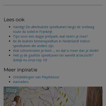
Lees ook
Handig! De allerleukste speeltuinen langs de snelweg
route du soleil in Frankrijk
Tips voor een dagje pretpark; wat neem je mee?
8x de leukste binnenspeeltuin in Nederland! Indoor
speeltuinen die anders zijn.
Wat schommelen je leert…, en dat is meer dan je denkt!
Heb jij de gaafste speeltuinen ter wereld al bezocht?
Bekijk nu onze top 10!
Meer inpiratie
Ontdekkingen van PlayAdvisor
Aanraders
Blog