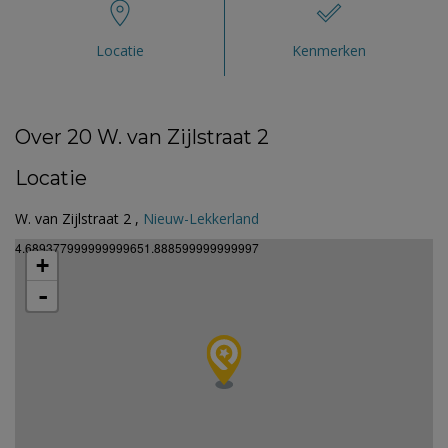
Locatie
Kenmerken
Over 20 W. van Zijlstraat 2
Locatie
W. van Zijlstraat 2 ,
Nieuw-Lekkerland
4.689377999999999651.888599999999997
+
-