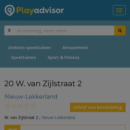
Toggl
navig
(Indoor) speeltuinen
Amusement
Speeltuinen
Sport & Fitness
20 W. van Zijlstraat 2
Nieuw-Lekkerland
Schrijf een beoordeling
W. van Zijlstraat 2 ,
Nieuw-Lekkerland