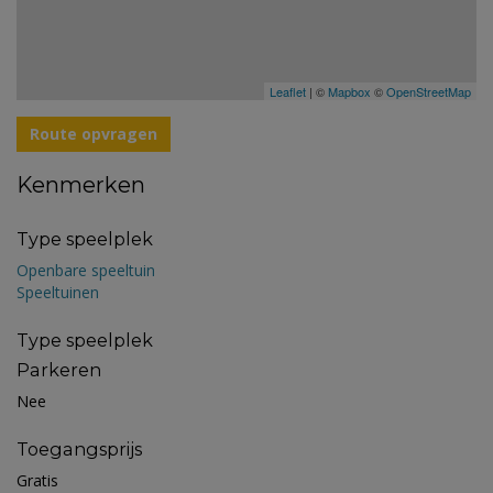
Leaflet
| ©
Mapbox
©
OpenStreetMap
Route opvragen
Kenmerken
Type speelplek
Openbare speeltuin
Speeltuinen
Type speelplek
Parkeren
Nee
Toegangsprijs
Gratis