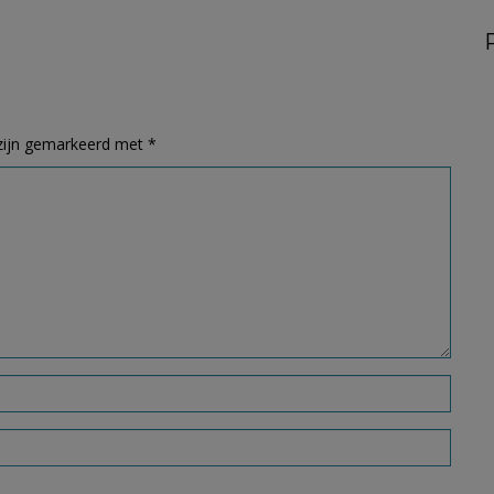
 zijn gemarkeerd met
*