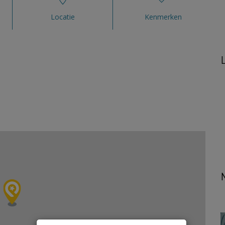
Locatie
Kenmerken