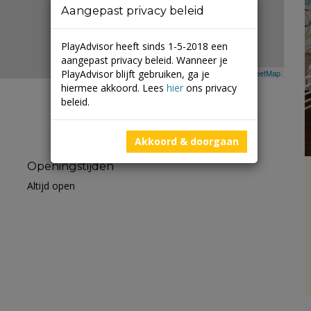
Aangepast privacy beleid
PlayAdvisor heeft sinds 1-5-2018 een
aangepast privacy beleid. Wanneer je
PlayAdvisor blijft gebruiken, ga je
Leaflet
| ©
Mapbox
©
OpenStreetMap
hiermee akkoord. Lees
hier
ons privacy
beleid.
Akkoord & doorgaan
Openingstijden
Altijd open