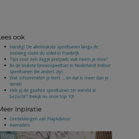
Lees ook
Handig! De allerleukste speeltuinen langs de
snelweg route du soleil in Frankrijk
Tips voor een dagje pretpark; wat neem je mee?
8x de leukste binnenspeeltuin in Nederland! Indoor
speeltuinen die anders zijn.
Wat schommelen je leert…, en dat is meer dan je
denkt!
Heb jij de gaafste speeltuinen ter wereld al
bezocht? Bekijk nu onze top 10!
Meer inpiratie
Ontdekkingen van PlayAdvisor
Aanraders
Blog