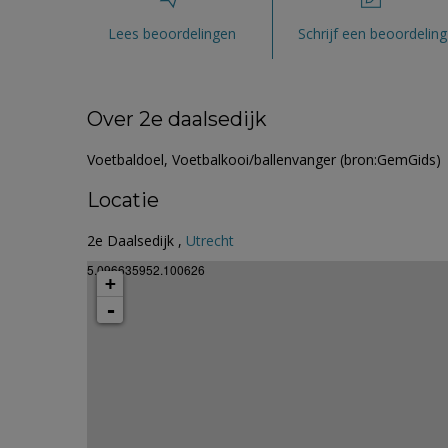
Lees beoordelingen
Schrijf een beoordeling
Over 2e daalsedijk
Voetbaldoel, Voetbalkooi/ballenvanger (bron:GemGids)
Locatie
2e Daalsedijk ,
Utrecht
5.096635952.100626
+
-