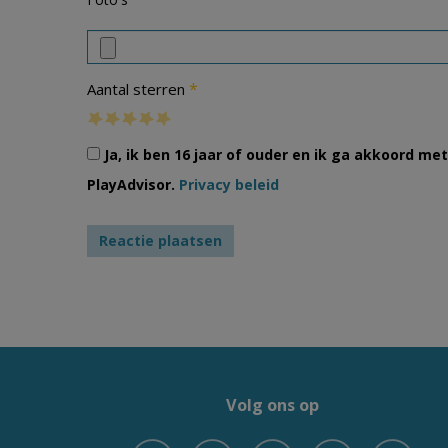
*
Aantal sterren
Ja, ik ben 16 jaar of ouder en ik ga akkoord m
PlayAdvisor.
Privacy beleid
Volg ons op