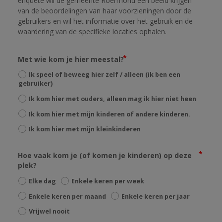
enquête wil de gemeente Roermond een beeld krijgen 
van de beoordelingen van haar voorzieningen door de 
gebruikers en wil het informatie over het gebruik en de 
waardering van de specifieke locaties ophalen.
Met wie kom je hier meestal?
Ik speel of beweeg hier zelf / alleen (ik ben een
gebruiker)
Ik kom hier met ouders, alleen mag ik hier niet heen
Ik kom hier met mijn kinderen of andere kinderen.
Ik kom hier met mijn kleinkinderen
Hoe vaak kom je (of komen je kinderen) op deze
plek?
Elke dag
Enkele keren per week
Enkele keren per maand
Enkele keren per jaar
Vrijwel nooit