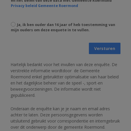
en het delen van deze data met Gemeente Roermond
Privacy beleid Gemeente Roermond
Ja, ik ben ouder dan 16 jaar of heb toestemming van
mijn ouders om deze enquete in te vullen.
Versturen
Hartelijk bedankt voor het invullen van deze enquête. De 
verstrekte informatie wordtdoor
de Gemeente 
Roermond enkel gebruiktter optimalisatie van haar beleid 
en het dagelijkse beheer van de speel -, sport-en 
beweegvoorzieningen. 
De informatie wordt niet 
gepubliceerd. 
Onderaan de enquête kan je je naam en email adres 
achter te laten. 
Deze persoonsgegevens worden 
uitsluitend gebruikt voor correspondentie en interngebruik 
over dit onderwerp door de gemeente Roermond. 