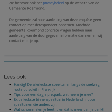
Zie hiervoor ook het 
privacybeleid
 op de website van de 
Gemeente Roermond.
De gemeente zal naar aanleiding van deze enquête geen 
contact op met derespondent opnemen. 
Mochtde 
gemeente Roermond concrete vragen hebben naar 
aanleiding van de doorgegeven informatie dan nemen wij 
contact met je op.
Lees ook
Handig! De allerleukste speeltuinen langs de snelweg
route du soleil in Frankrijk
Tips voor een dagje pretpark; wat neem je mee?
8x de leukste binnenspeeltuin in Nederland! Indoor
speeltuinen die anders zijn.
Wat schommelen je leert…, en dat is meer dan je denkt!