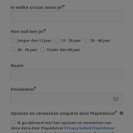
In welke straat woon je?
Hoe oud ben je?
Jonger dan 12 jaar
12 - 20 jaar
20 - 40 jaar
40 - 60 jaar
Ouder dan 60 jaar
Naam
Emailadres
Opslaan en verwerken enquête door PlayAdvisor
Ik ga akkoord met het opslaan en verwerken van
deze data door PlayAdvisor
Privacy beleid PlayAdvisor