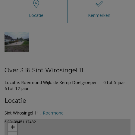
Locatie
Kenmerken
Over 3.16 Sint Wirosingel 11
Locatie: Roermond Wijk: de Kemp Doelgroepen: – 0 tot 5 jaar –
6 tot 12 jaar
Locatie
Sint Wirosingel 11 ,
Roermond
6.00139451.17482
+