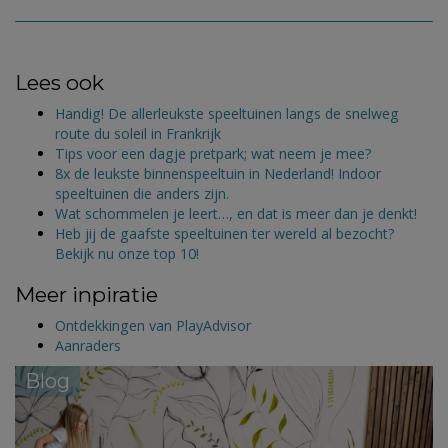
Lees ook
Handig! De allerleukste speeltuinen langs de snelweg
route du soleil in Frankrijk
Tips voor een dagje pretpark; wat neem je mee?
8x de leukste binnenspeeltuin in Nederland! Indoor
speeltuinen die anders zijn.
Wat schommelen je leert…, en dat is meer dan je denkt!
Heb jij de gaafste speeltuinen ter wereld al bezocht?
Bekijk nu onze top 10!
Meer inpiratie
Ontdekkingen van PlayAdvisor
Aanraders
Blog