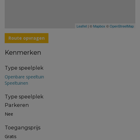
Leaflet
| ©
Mapbox
©
OpenStreetMap
Route opvragen
Kenmerken
Type speelplek
Openbare speeltuin
Speeltuinen
Type speelplek
Parkeren
Nee
Toegangsprijs
Gratis