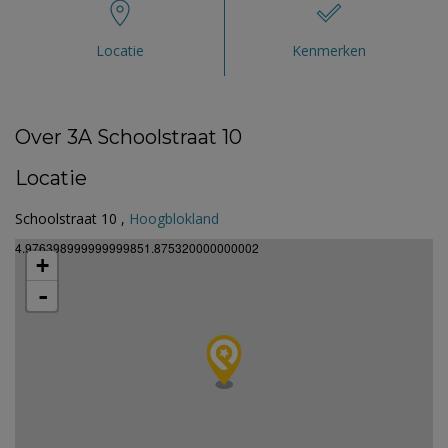
Locatie
Kenmerken
Over 3A Schoolstraat 10
Locatie
Schoolstraat 10 ,
Hoogblokland
4.976398999999999851.875320000000002
+
-