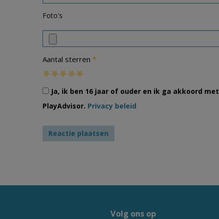
Foto's
*
Aantal sterren
Ja, ik ben 16 jaar of ouder en ik ga akkoord m
PlayAdvisor.
Privacy beleid
Volg ons op