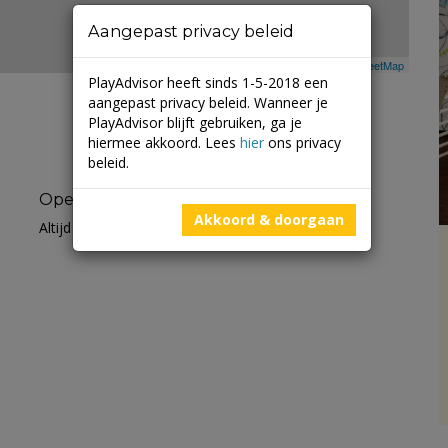
Aangepast privacy beleid
Leaflet
| ©
Mapbox
©
OpenStreetMap
PlayAdvisor heeft sinds 1-5-2018 een
aangepast privacy beleid. Wanneer je
PlayAdvisor blijft gebruiken, ga je
hiermee akkoord. Lees
hier
ons privacy
beleid.
Openingstijden
Akkoord & doorgaan
Altijd open