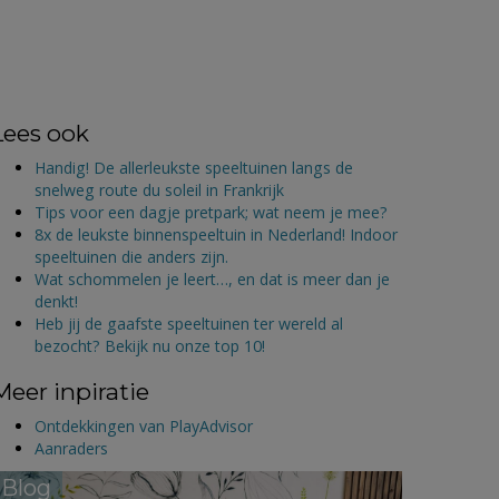
Lees ook
Handig! De allerleukste speeltuinen langs de
snelweg route du soleil in Frankrijk
Tips voor een dagje pretpark; wat neem je mee?
8x de leukste binnenspeeltuin in Nederland! Indoor
speeltuinen die anders zijn.
Wat schommelen je leert…, en dat is meer dan je
denkt!
Heb jij de gaafste speeltuinen ter wereld al
bezocht? Bekijk nu onze top 10!
Meer inpiratie
Ontdekkingen van PlayAdvisor
Aanraders
Blog