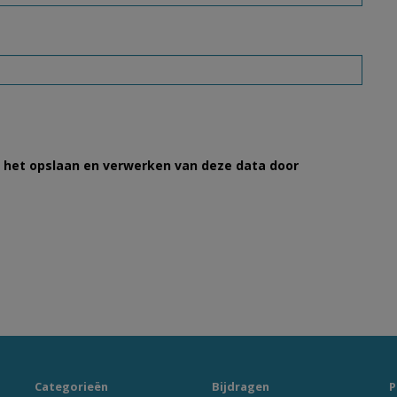
et het opslaan en verwerken van deze data door
Categorieën
Bijdragen
P