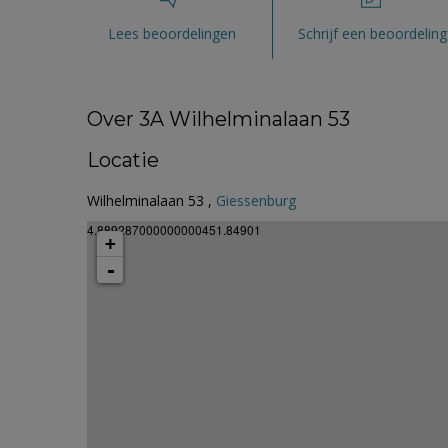
Lees beoordelingen
Schrijf een beoordeling
Over 3A Wilhelminalaan 53
Locatie
Wilhelminalaan 53 ,
Giessenburg
4.889287000000000451.84901
+
-