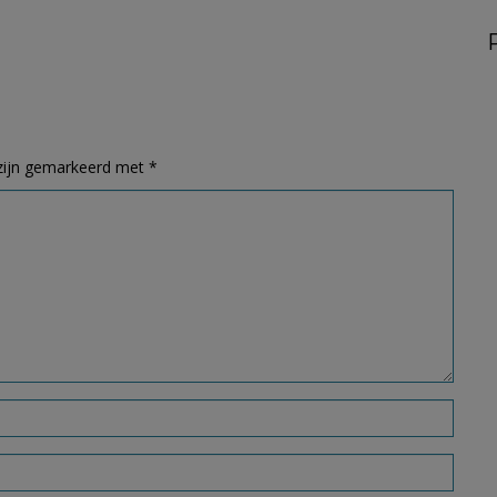
 zijn gemarkeerd met
*