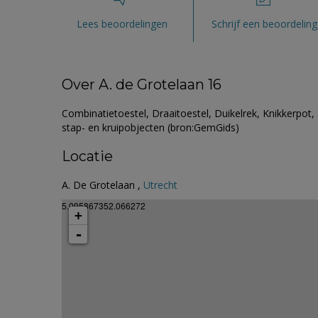
Lees beoordelingen
Schrijf een beoordeling
Over A. de Grotelaan 16
Combinatietoestel, Draaitoestel, Duikelrek, Knikkerpot,
stap- en kruipobjecten (bron:GemGids)
Locatie
A. De Grotelaan ,
Utrecht
5.095867352.066272
+
-