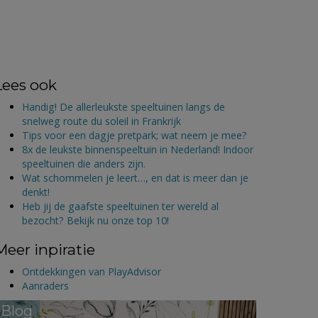
Lees ook
Handig! De allerleukste speeltuinen langs de
snelweg route du soleil in Frankrijk
Tips voor een dagje pretpark; wat neem je mee?
8x de leukste binnenspeeltuin in Nederland! Indoor
speeltuinen die anders zijn.
Wat schommelen je leert…, en dat is meer dan je
denkt!
Heb jij de gaafste speeltuinen ter wereld al
bezocht? Bekijk nu onze top 10!
Meer inpiratie
Ontdekkingen van PlayAdvisor
Aanraders
Blog