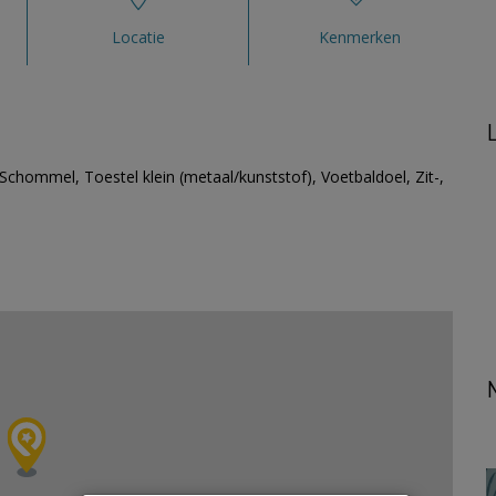
Locatie
Kenmerken
 Schommel, Toestel klein (metaal/kunststof), Voetbaldoel, Zit-,