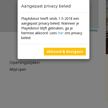
Aangepast privacy beleid
PlayAdvisor heeft sinds 1-5-2018 een
aangepast privacy beleid. Wanneer je
PlayAdvisor blijft gebruiken, ga je
Leaflet
| ©
Mapbox
©
OpenStreetMap
hiermee akkoord. Lees
hier
ons privacy
beleid.
Akkoord & doorgaan
Openingstijden
Altijd open