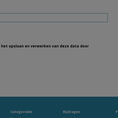
et het opslaan en verwerken van deze data door
Categorieën
Bijdragen
P