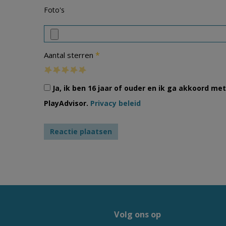
Foto's
*
Aantal sterren
Ja, ik ben 16 jaar of ouder en ik ga akkoord m
PlayAdvisor.
Privacy beleid
Volg ons op