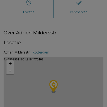
Locatie
Kenmerken
Over Adrien Mildersstr
Locatie
Adrien Mildersstr ,
Rotterdam
4.453099011651.9184776468
+
-