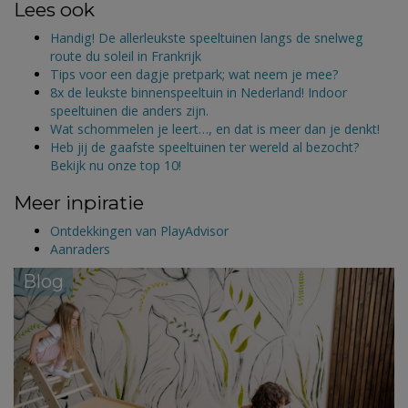
Lees ook
Handig! De allerleukste speeltuinen langs de snelweg
route du soleil in Frankrijk
Tips voor een dagje pretpark; wat neem je mee?
8x de leukste binnenspeeltuin in Nederland! Indoor
speeltuinen die anders zijn.
Wat schommelen je leert…, en dat is meer dan je denkt!
Heb jij de gaafste speeltuinen ter wereld al bezocht?
Bekijk nu onze top 10!
Meer inpiratie
Ontdekkingen van PlayAdvisor
Aanraders
Blog