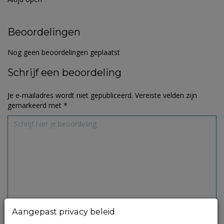
Beoordelingen
Nog geen beoordelingen geplaatst
Schrijf een beoordeling
Je e-mailadres wordt niet gepubliceerd.
Vereiste velden zijn
gemarkeerd met
*
Aangepast privacy beleid