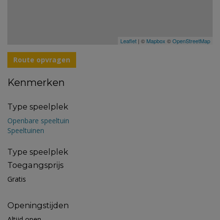
Leaflet
| ©
Mapbox
©
OpenStreetMap
Route opvragen
Kenmerken
Type speelplek
Openbare speeltuin
Speeltuinen
Type speelplek
Toegangsprijs
Gratis
Openingstijden
Altijd open