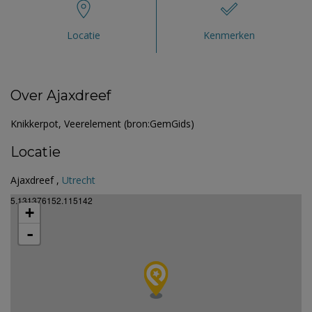
Locatie
Kenmerken
Over Ajaxdreef
Knikkerpot, Veerelement (bron:GemGids)
Locatie
Ajaxdreef ,
Utrecht
5.131376152.115142
+
-