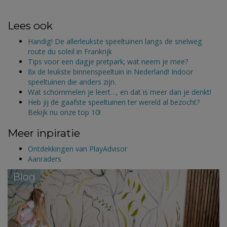
Lees ook
Handig! De allerleukste speeltuinen langs de snelweg
route du soleil in Frankrijk
Tips voor een dagje pretpark; wat neem je mee?
8x de leukste binnenspeeltuin in Nederland! Indoor
speeltuinen die anders zijn.
Wat schommelen je leert…, en dat is meer dan je denkt!
Heb jij de gaafste speeltuinen ter wereld al bezocht?
Bekijk nu onze top 10!
Meer inpiratie
Ontdekkingen van PlayAdvisor
Aanraders
Blog