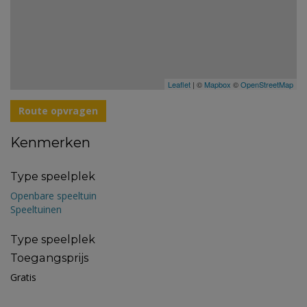
Leaflet
| ©
Mapbox
©
OpenStreetMap
Route opvragen
Kenmerken
Type speelplek
Openbare speeltuin
Speeltuinen
Type speelplek
Toegangsprijs
Gratis