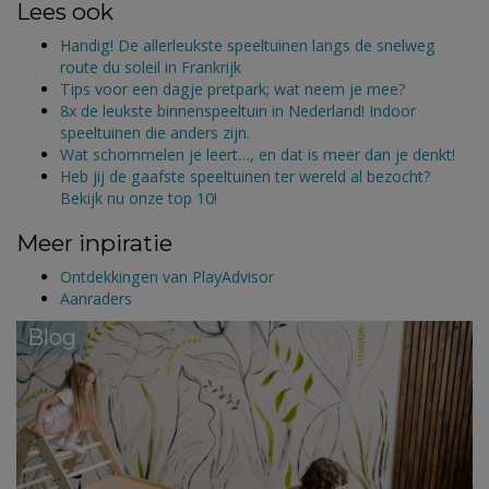
Lees ook
Handig! De allerleukste speeltuinen langs de snelweg
route du soleil in Frankrijk
Tips voor een dagje pretpark; wat neem je mee?
8x de leukste binnenspeeltuin in Nederland! Indoor
speeltuinen die anders zijn.
Wat schommelen je leert…, en dat is meer dan je denkt!
Heb jij de gaafste speeltuinen ter wereld al bezocht?
Bekijk nu onze top 10!
Meer inpiratie
Ontdekkingen van PlayAdvisor
Aanraders
Blog