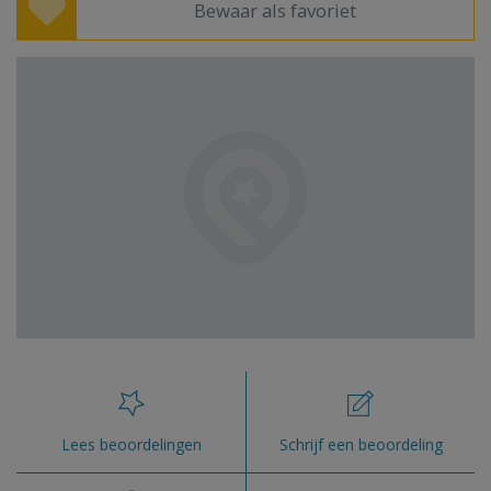
Bewaar als favoriet
Lees beoordelingen
Schrijf een beoordeling