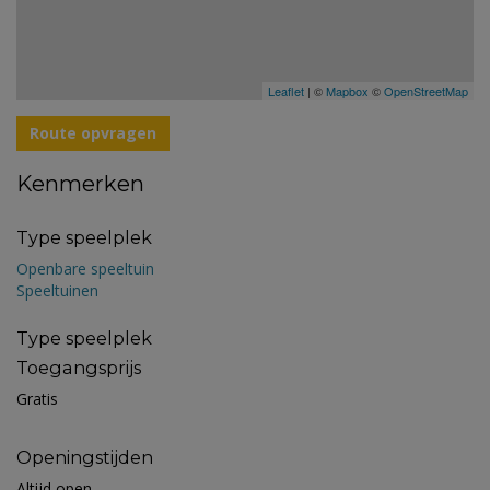
Leaflet
| ©
Mapbox
©
OpenStreetMap
Route opvragen
Kenmerken
Type speelplek
Openbare speeltuin
Speeltuinen
Type speelplek
Toegangsprijs
Gratis
Openingstijden
Altijd open