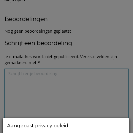
Beoordelingen
Nog geen beoordelingen geplaatst
Schrijf een beoordeling
Je e-mailadres wordt niet gepubliceerd.
Vereiste velden zijn
gemarkeerd met
*
Aangepast privacy beleid