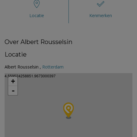
Locatie
Kenmerken
Over Albert Rousselsin
Locatie
Albert Rousselsin ,
Rotterdam
4.559524258851.9673000397
+
-