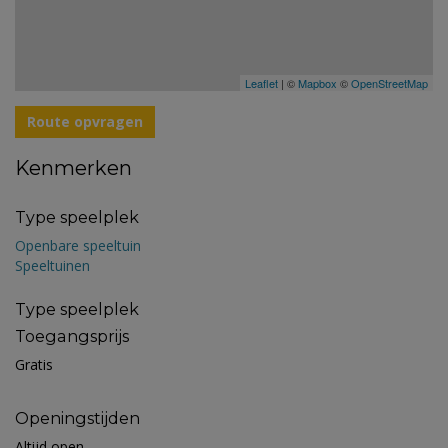
Leaflet
| ©
Mapbox
©
OpenStreetMap
Route opvragen
Kenmerken
Type speelplek
Openbare speeltuin
Speeltuinen
Type speelplek
Toegangsprijs
Gratis
Openingstijden
Altijd open