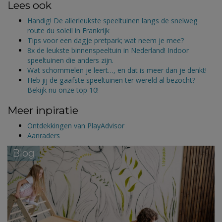
Lees ook
Handig! De allerleukste speeltuinen langs de snelweg
route du soleil in Frankrijk
Tips voor een dagje pretpark; wat neem je mee?
8x de leukste binnenspeeltuin in Nederland! Indoor
speeltuinen die anders zijn.
Wat schommelen je leert…, en dat is meer dan je denkt!
Heb jij de gaafste speeltuinen ter wereld al bezocht?
Bekijk nu onze top 10!
Meer inpiratie
Ontdekkingen van PlayAdvisor
Aanraders
Blog