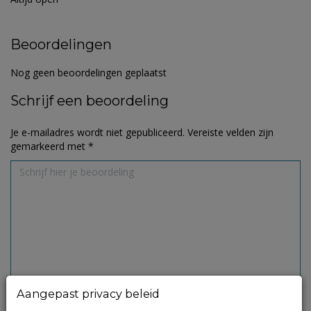
Beoordelingen
Nog geen beoordelingen geplaatst
Schrijf een beoordeling
Je e-mailadres wordt niet gepubliceerd.
Vereiste velden zijn
gemarkeerd met
*
Aangepast privacy beleid