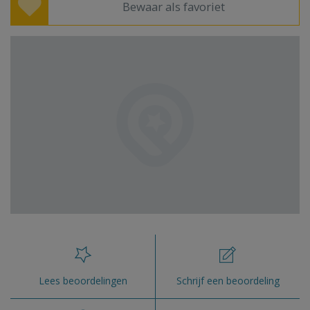
Bewaar als favoriet
Lees beoordelingen
Schrijf een beoordeling