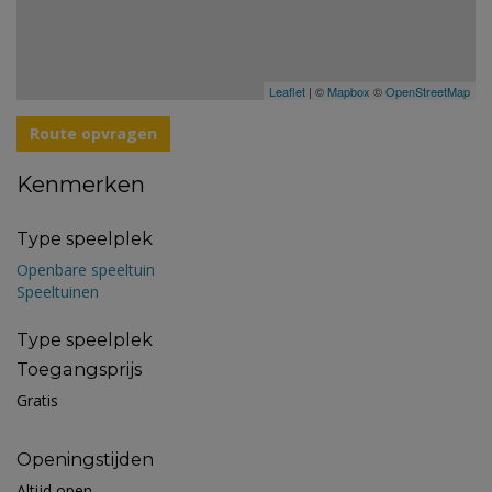
Leaflet
| ©
Mapbox
©
OpenStreetMap
Route opvragen
Kenmerken
Type speelplek
Openbare speeltuin
Speeltuinen
Type speelplek
Toegangsprijs
Gratis
Openingstijden
Altijd open