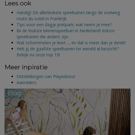
Lees ook
Handig! De allerleukste speeltuinen langs de snelweg
route du soleil in Frankrijk
Tips voor een dagje pretpark; wat neem je mee?
8x de leukste binnenspeeltuin in Nederland! Indoor
speeltuinen die anders zijn.
Wat schommelen je leert…, en dat is meer dan je denkt!
Heb jij de gaafste speeltuinen ter wereld al bezocht?
Bekijk nu onze top 10!
Meer inpiratie
Ontdekkingen van PlayAdvisor
Aanraders
Blog