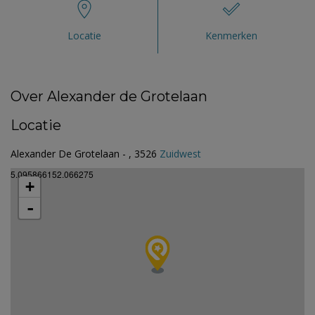
Locatie
Kenmerken
Over Alexander de Grotelaan
Locatie
Alexander De Grotelaan - , 3526
Zuidwest
5.095866152.066275
+
-