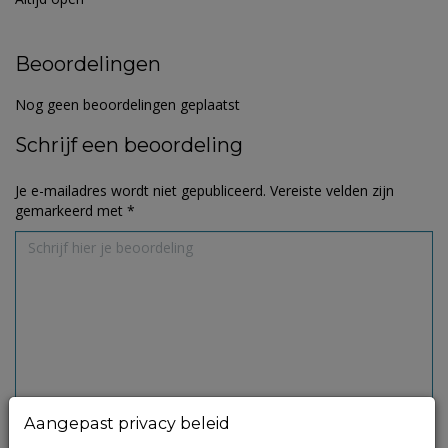
Beoordelingen
Nog geen beoordelingen geplaatst
Schrijf een beoordeling
Je e-mailadres wordt niet gepubliceerd.
Vereiste velden zijn
gemarkeerd met
*
Aangepast privacy beleid