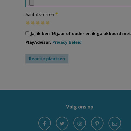
*
Aantal sterren
Ja, ik ben 16 jaar of ouder en ik ga akkoord m
PlayAdvisor.
Privacy beleid
Volg ons op