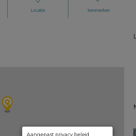
Locatie
Kenmerken
Aangepast privacy beleid