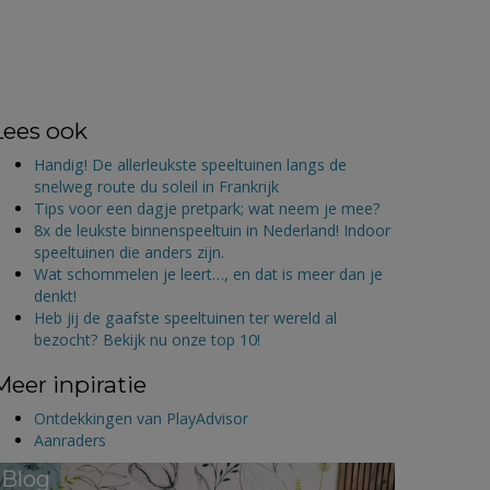
Lees ook
Handig! De allerleukste speeltuinen langs de
snelweg route du soleil in Frankrijk
Tips voor een dagje pretpark; wat neem je mee?
8x de leukste binnenspeeltuin in Nederland! Indoor
speeltuinen die anders zijn.
Wat schommelen je leert…, en dat is meer dan je
denkt!
Heb jij de gaafste speeltuinen ter wereld al
bezocht? Bekijk nu onze top 10!
Meer inpiratie
Ontdekkingen van PlayAdvisor
Aanraders
Blog