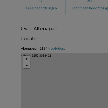
Lees beoordelingen
Schrijf een beoordeling
Over Altenapad
Locatie
Altenapad , 2134
Hoofddorp
4.644116252.3084402
+
-