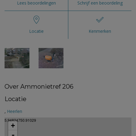
Lees beoordelingen
Schrijf een beoordeling
Locatie
Kenmerken
Over Ammonietref 206
Locatie
,
Heerlen
5.94824750.91029
+
-