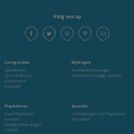
Volg ons op
Categorieën
Bijdragen
Speeltuinen
Speelplek toevoegen
Sport & Fitness
PlayAdvisor blogger worden
Amusement
Inspiratie
PlayAdvisor
Specials
Over PlayAdvisor
Ontdekkingen van PlayAdvisor
Partners
Aanraders
Veelgestelde vragen
Contact