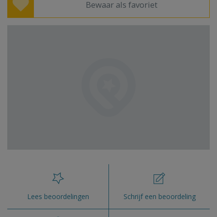
Bewaar als favoriet
Lees beoordelingen
Schrijf een beoordeling