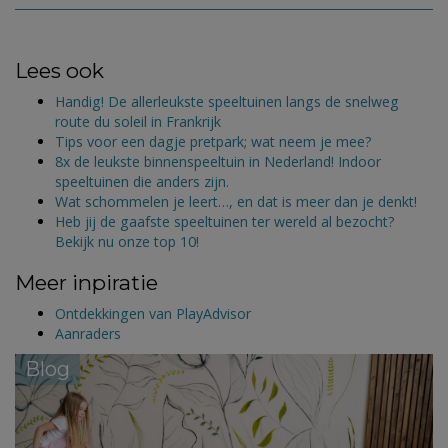
Lees ook
Handig! De allerleukste speeltuinen langs de snelweg
route du soleil in Frankrijk
Tips voor een dagje pretpark; wat neem je mee?
8x de leukste binnenspeeltuin in Nederland! Indoor
speeltuinen die anders zijn.
Wat schommelen je leert…, en dat is meer dan je denkt!
Heb jij de gaafste speeltuinen ter wereld al bezocht?
Bekijk nu onze top 10!
Meer inpiratie
Ontdekkingen van PlayAdvisor
Aanraders
Blog