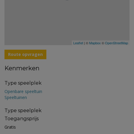
Leaflet
| ©
Mapbox
©
OpenStreetMap
Route opvragen
Kenmerken
Type speelplek
Openbare speeltuin
Speeltuinen
Type speelplek
Toegangsprijs
Gratis