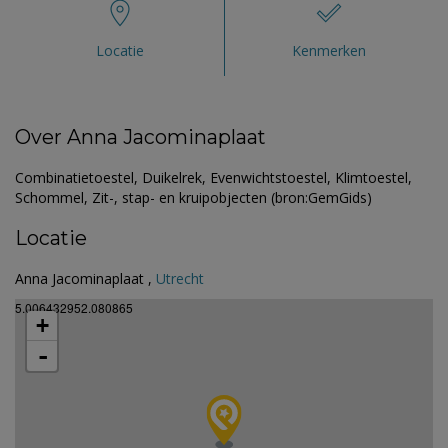
Locatie
Kenmerken
Over Anna Jacominaplaat
Combinatietoestel, Duikelrek, Evenwichtstoestel, Klimtoestel,
Schommel, Zit-, stap- en kruipobjecten (bron:GemGids)
Locatie
Anna Jacominaplaat ,
Utrecht
5.006432952.080865
+
-