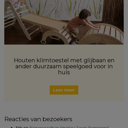
Houten klimtoestel met glijbaan en
ander duurzaam speelgoed voor in
huis
Lees meer
Reacties van bezoekers
Erik
op
Binnenspeeltuin Monkey Town Purmerend