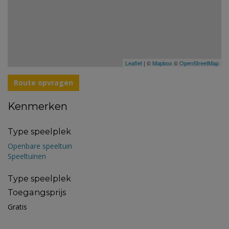
Leaflet
| ©
Mapbox
©
OpenStreetMap
Route opvragen
Kenmerken
Type speelplek
Openbare speeltuin
Speeltuinen
Type speelplek
Toegangsprijs
Gratis