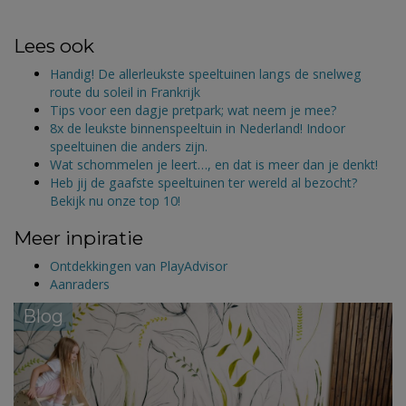
Lees ook
Handig! De allerleukste speeltuinen langs de snelweg
route du soleil in Frankrijk
Tips voor een dagje pretpark; wat neem je mee?
8x de leukste binnenspeeltuin in Nederland! Indoor
speeltuinen die anders zijn.
Wat schommelen je leert…, en dat is meer dan je denkt!
Heb jij de gaafste speeltuinen ter wereld al bezocht?
Bekijk nu onze top 10!
Meer inpiratie
Ontdekkingen van PlayAdvisor
Aanraders
Blog