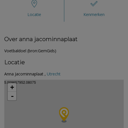
Locatie
Kenmerken
Over anna jacominnaplaat
Voetbaldoel (bron:GemGids)
Locatie
Anna Jacominnaplaat ,
Utrecht
5.009657952.08075
+
-