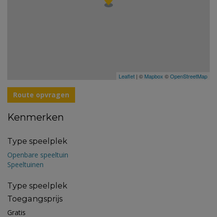
Leaflet
| ©
Mapbox
©
OpenStreetMap
Route opvragen
Kenmerken
Type speelplek
Openbare speeltuin
Speeltuinen
Type speelplek
Toegangsprijs
Gratis