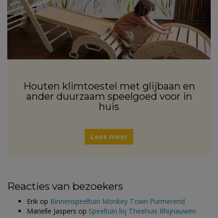
Houten klimtoestel met glijbaan en
ander duurzaam speelgoed voor in
huis
Lees meer
Reacties van bezoekers
Erik
op
Binnenspeeltuin Monkey Town Purmerend
Marielle Jaspers
op
Speeltuin bij Theehuis Rhijnauwen