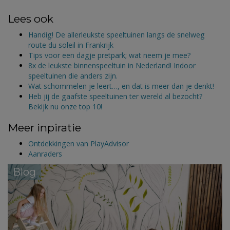
Lees ook
Handig! De allerleukste speeltuinen langs de snelweg
route du soleil in Frankrijk
Tips voor een dagje pretpark; wat neem je mee?
8x de leukste binnenspeeltuin in Nederland! Indoor
speeltuinen die anders zijn.
Wat schommelen je leert…, en dat is meer dan je denkt!
Heb jij de gaafste speeltuinen ter wereld al bezocht?
Bekijk nu onze top 10!
Meer inpiratie
Ontdekkingen van PlayAdvisor
Aanraders
Blog