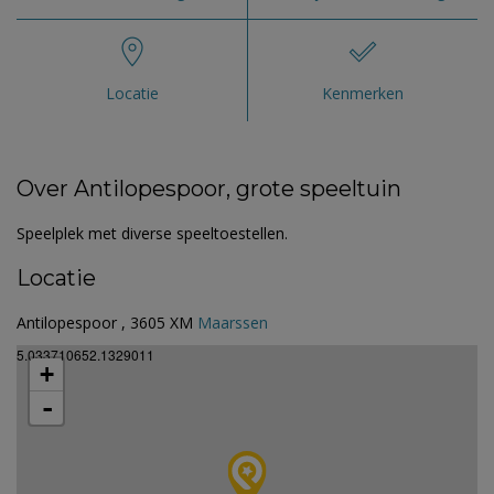
Locatie
Kenmerken
Over Antilopespoor, grote speeltuin
Speelplek met diverse speeltoestellen.
Locatie
Antilopespoor , 3605 XM
Maarssen
5.033710652.1329011
+
-