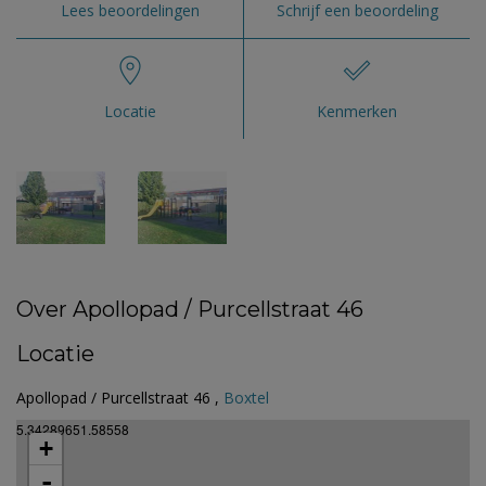
Lees beoordelingen
Schrijf een beoordeling
Locatie
Kenmerken
Over Apollopad / Purcellstraat 46
Locatie
Apollopad / Purcellstraat 46 ,
Boxtel
5.34289651.58558
+
-