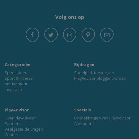
Volg ons op
Categorieën
Bijdragen
Speeltuinen
Speelplek toevoegen
Sport & Fitness
PlayAdvisor blogger worden
Amusement
Inspiratie
PlayAdvisor
Specials
Over PlayAdvisor
Ontdekkingen van PlayAdvisor
Partners
Aanraders
Veelgestelde vragen
Contact