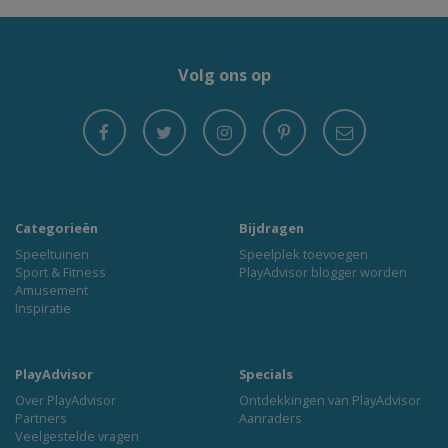
Volg ons op
Categorieën
Bijdragen
Speeltuinen
Speelplek toevoegen
Sport & Fitness
PlayAdvisor blogger worden
Amusement
Inspiratie
PlayAdvisor
Specials
Over PlayAdvisor
Ontdekkingen van PlayAdvisor
Partners
Aanraders
Veelgestelde vragen