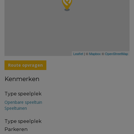
Leaflet
| ©
Mapbox
©
OpenStreetMap
Route opvragen
Kenmerken
Type speelplek
Openbare speeltuin
Speeltuinen
Type speelplek
Parkeren