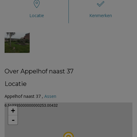
Locatie
Kenmerken
Over Appelhof naast 37
Locatie
Appelhof naast 37 ,
Assen
6.512335000000000253.00432
+
-