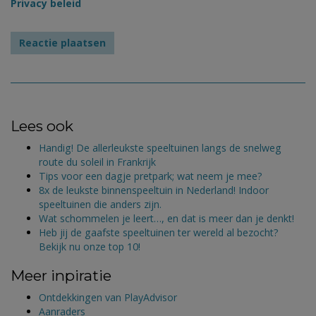
Privacy beleid
Lees ook
Handig! De allerleukste speeltuinen langs de snelweg
route du soleil in Frankrijk
Tips voor een dagje pretpark; wat neem je mee?
8x de leukste binnenspeeltuin in Nederland! Indoor
speeltuinen die anders zijn.
Wat schommelen je leert…, en dat is meer dan je denkt!
Heb jij de gaafste speeltuinen ter wereld al bezocht?
Bekijk nu onze top 10!
Meer inpiratie
Ontdekkingen van PlayAdvisor
Aanraders