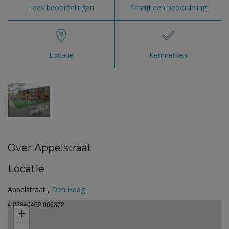
Lees beoordelingen
Schrijf een beoordeling
Locatie
Kenmerken
Over Appelstraat
Locatie
Appelstraat ,
Den Haag
4.25340452.066372
+