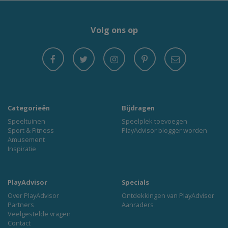
Volg ons op
Categorieën
Bijdragen
Speeltuinen
Speelplek toevoegen
Sport & Fitness
PlayAdvisor blogger worden
Amusement
Inspiratie
PlayAdvisor
Specials
Over PlayAdvisor
Ontdekkingen van PlayAdvisor
Partners
Aanraders
Veelgestelde vragen
Contact