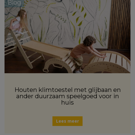
Blog
Houten klimtoestel met glijbaan en
ander duurzaam speelgoed voor in
huis
Lees meer