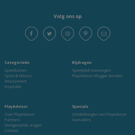
Volg ons op
Categorieën
Bijdragen
Speeltuinen
Speelplek toevoegen
Sport & Fitness
PlayAdvisor blogger worden
Amusement
Inspiratie
PlayAdvisor
Specials
Over PlayAdvisor
Ontdekkingen van PlayAdvisor
Partners
Aanraders
Veelgestelde vragen
Contact