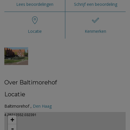
Lees beoordelingen
Schrijf een beoordeling
Locatie
Kenmerken
Over Baltimorehof
Locatie
Baltimorehof ,
Den Haag
4.28212552.032391
+
-