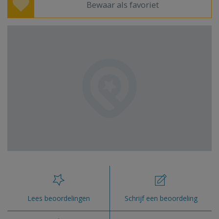
Bewaar als favoriet
Lees beoordelingen
Schrijf een beoordeling