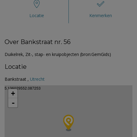
Locatie
Kenmerken
Over Bankstraat nr. 56
Duikelrek, Zit-, stap- en kruipobjecten (bron:GemGids)
Locatie
Bankstraat ,
Utrecht
5.136029552.087253
+
-