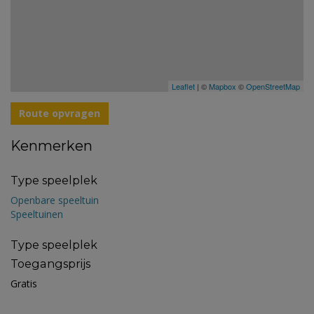
Leaflet
| ©
Mapbox
©
OpenStreetMap
Route opvragen
Kenmerken
Type speelplek
Openbare speeltuin
Speeltuinen
Type speelplek
Toegangsprijs
Gratis