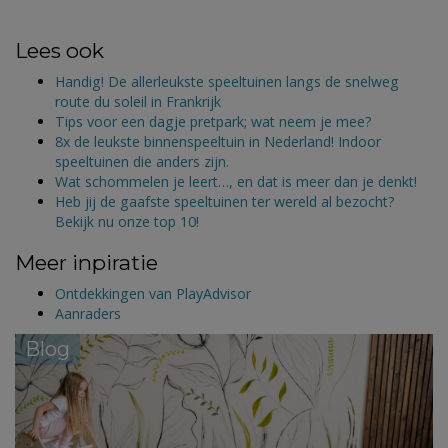
Lees ook
Handig! De allerleukste speeltuinen langs de snelweg
route du soleil in Frankrijk
Tips voor een dagje pretpark; wat neem je mee?
8x de leukste binnenspeeltuin in Nederland! Indoor
speeltuinen die anders zijn.
Wat schommelen je leert…, en dat is meer dan je denkt!
Heb jij de gaafste speeltuinen ter wereld al bezocht?
Bekijk nu onze top 10!
Meer inpiratie
Ontdekkingen van PlayAdvisor
Aanraders
Blog