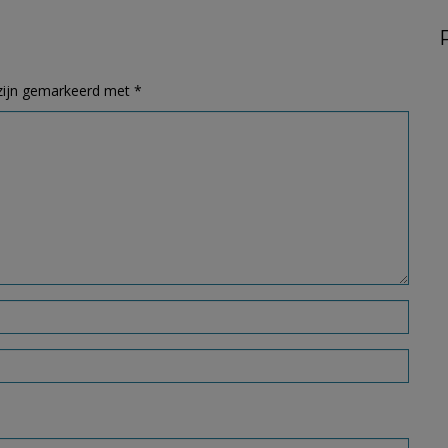
 zijn gemarkeerd met
*