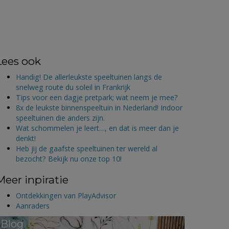
Lees ook
Handig! De allerleukste speeltuinen langs de
snelweg route du soleil in Frankrijk
Tips voor een dagje pretpark; wat neem je mee?
8x de leukste binnenspeeltuin in Nederland! Indoor
speeltuinen die anders zijn.
Wat schommelen je leert…, en dat is meer dan je
denkt!
Heb jij de gaafste speeltuinen ter wereld al
bezocht? Bekijk nu onze top 10!
Meer inpiratie
Ontdekkingen van PlayAdvisor
Aanraders
Blog