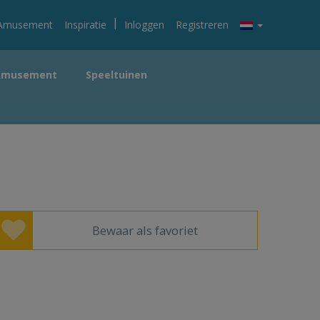
|
Amusement
Inspiratie
Inloggen
Registreren
Amusement
Speeltuinen
Bewaar als favoriet