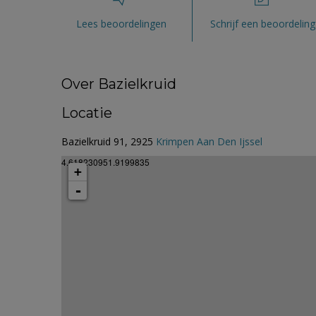
Lees beoordelingen
Schrijf een beoordeling
Over Bazielkruid
Locatie
Bazielkruid 91, 2925
Krimpen Aan Den Ijssel
4.618230951.9199835
+
-