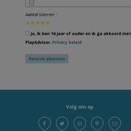
*
Aantal sterren
Ja, ik ben 16 jaar of ouder en ik ga akkoord m
PlayAdvisor.
Privacy beleid
Volg ons op