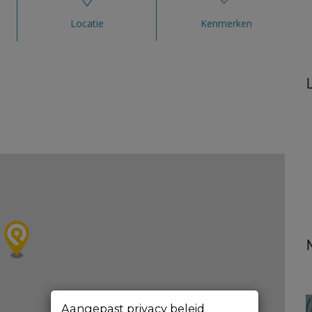
Locatie
Kenmerken
Aangepast privacy beleid