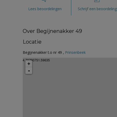
Lees beoordelingen
Schrijf een beoordeling
Over Begijnenakker 49
Locatie
Begijnenakker t.o nr 49 ,
Prinsenbeek
4.70790751.59635
+
-