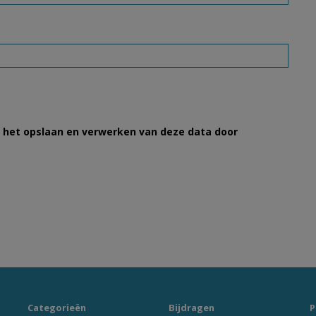
et het opslaan en verwerken van deze data door
Categorieën
Bijdragen
P