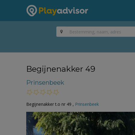
Begijnenakker 49
Prinsenbeek
Begijnenakker t.o nr 49 ,
Prinsenbeek