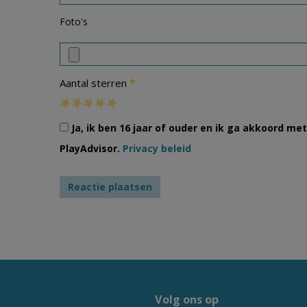
Foto's
*
Aantal sterren
Ja, ik ben 16 jaar of ouder en ik ga akkoord m
PlayAdvisor.
Privacy beleid
Volg ons op