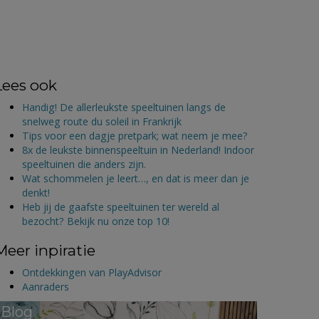
Lees ook
Handig! De allerleukste speeltuinen langs de
snelweg route du soleil in Frankrijk
Tips voor een dagje pretpark; wat neem je mee?
8x de leukste binnenspeeltuin in Nederland! Indoor
speeltuinen die anders zijn.
Wat schommelen je leert…, en dat is meer dan je
denkt!
Heb jij de gaafste speeltuinen ter wereld al
bezocht? Bekijk nu onze top 10!
Meer inpiratie
Ontdekkingen van PlayAdvisor
Aanraders
Blog