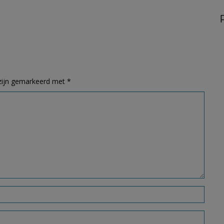
 zijn gemarkeerd met
*