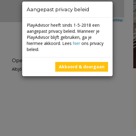
Aangepast privacy beleid
Leaflet
| ©
Mapbox
©
OpenStreetMap
PlayAdvisor heeft sinds 1-5-2018 een
aangepast privacy beleid. Wanneer je
PlayAdvisor blijft gebruiken, ga je
hiermee akkoord. Lees
hier
ons privacy
beleid.
Openingstijden
Akkoord & doorgaan
Altijd open