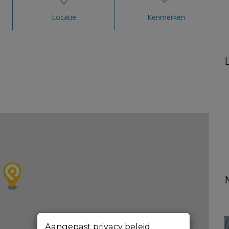
Locatie
Kenmerken
Aangepast privacy beleid