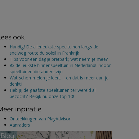
Lees ook
Handig! De allerleukste speeltuinen langs de
snelweg route du soleil in Frankrijk
Tips voor een dagje pretpark; wat neem je mee?
8x de leukste binnenspeeltuin in Nederland! Indoor
speeltuinen die anders zijn.
Wat schommelen je leert…, en dat is meer dan je
denkt!
Heb jij de gaafste speeltuinen ter wereld al
bezocht? Bekijk nu onze top 10!
Meer inpiratie
Ontdekkingen van PlayAdvisor
Aanraders
Blog