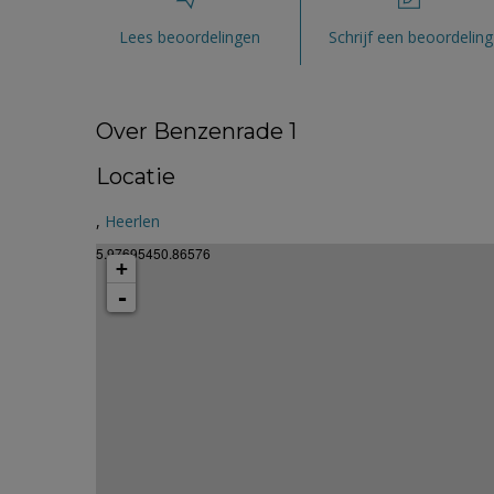
Lees beoordelingen
Schrijf een beoordeling
Over Benzenrade 1
Locatie
,
Heerlen
5.97695450.86576
+
-