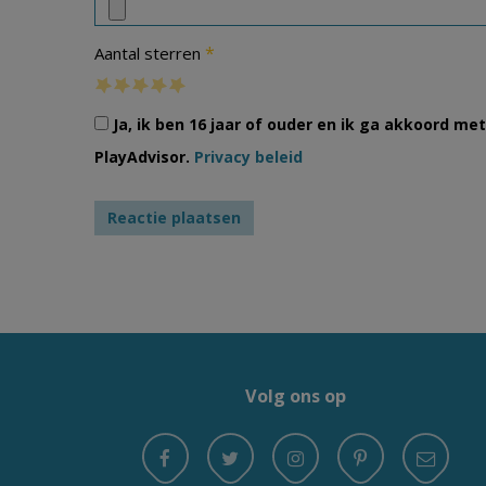
*
Aantal sterren
Ja, ik ben 16 jaar of ouder en ik ga akkoord m
PlayAdvisor.
Privacy beleid
Volg ons op