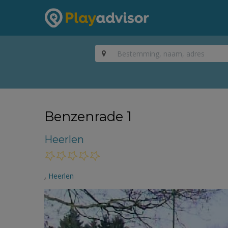
Benzenrade 1
Heerlen
,
Heerlen