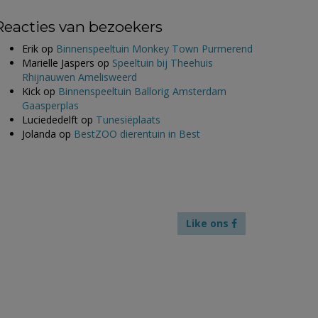
Reacties van bezoekers
Erik
op
Binnenspeeltuin Monkey Town Purmerend
Marielle Jaspers
op
Speeltuin bij Theehuis
Rhijnauwen Amelisweerd
Kick
op
Binnenspeeltuin Ballorig Amsterdam
Gaasperplas
Luciededelft
op
Tunesiëplaats
Jolanda
op
BestZOO dierentuin in Best
Like ons