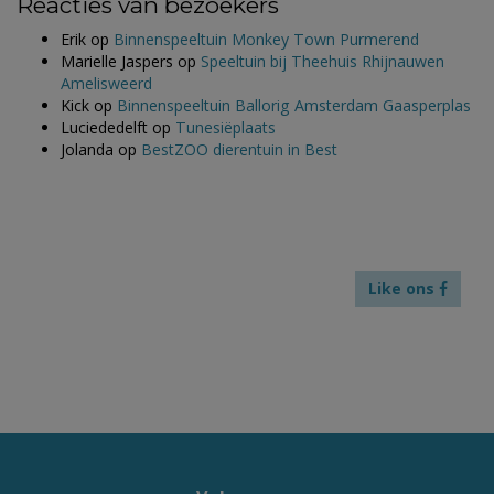
Reacties van bezoekers
Erik
op
Binnenspeeltuin Monkey Town Purmerend
Marielle Jaspers
op
Speeltuin bij Theehuis Rhijnauwen
Amelisweerd
Kick
op
Binnenspeeltuin Ballorig Amsterdam Gaasperplas
Luciededelft
op
Tunesiëplaats
Jolanda
op
BestZOO dierentuin in Best
Like ons