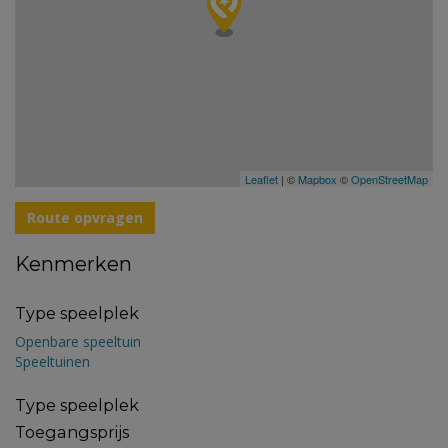
Leaflet
| ©
Mapbox
©
OpenStreetMap
Route opvragen
Kenmerken
Type speelplek
Openbare speeltuin
Speeltuinen
Type speelplek
Toegangsprijs