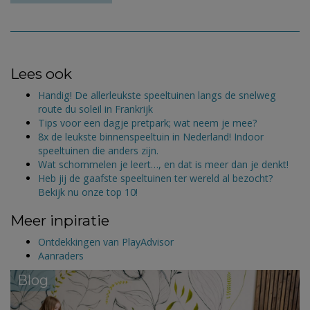
Lees ook
Handig! De allerleukste speeltuinen langs de snelweg
route du soleil in Frankrijk
Tips voor een dagje pretpark; wat neem je mee?
8x de leukste binnenspeeltuin in Nederland! Indoor
speeltuinen die anders zijn.
Wat schommelen je leert…, en dat is meer dan je denkt!
Heb jij de gaafste speeltuinen ter wereld al bezocht?
Bekijk nu onze top 10!
Meer inpiratie
Ontdekkingen van PlayAdvisor
Aanraders
Blog