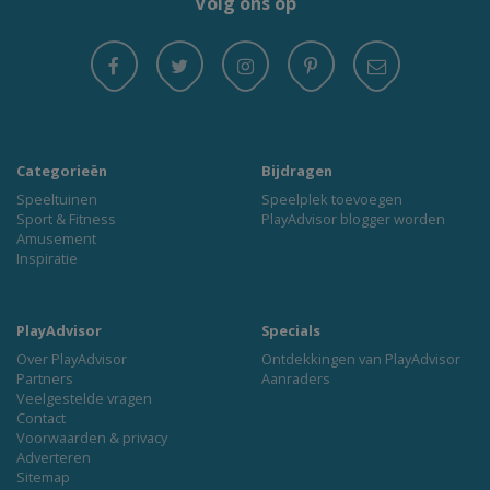
Volg ons op
Categorieën
Bijdragen
Speeltuinen
Speelplek toevoegen
Sport & Fitness
PlayAdvisor blogger worden
Amusement
Inspiratie
PlayAdvisor
Specials
Over PlayAdvisor
Ontdekkingen van PlayAdvisor
Partners
Aanraders
Veelgestelde vragen
Contact
Voorwaarden & privacy
Adverteren
Sitemap