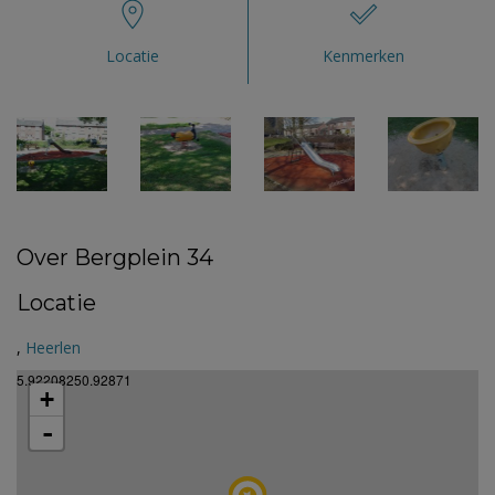
Locatie
Kenmerken
Over Bergplein 34
Locatie
,
Heerlen
5.92208250.92871
+
-