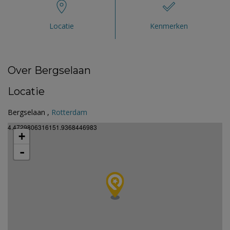
Locatie
Kenmerken
Over Bergselaan
Locatie
Bergselaan ,
Rotterdam
4.4729806316151.9368446983
+
-