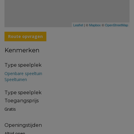
Leaflet
| ©
Mapbox
©
OpenStreetMap
Route opvragen
Kenmerken
Type speelplek
Openbare speeltuin
Speeltuinen
Type speelplek
Toegangsprijs
Gratis
Openingstijden
Altijd open