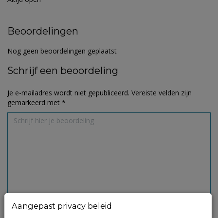
Beoordelingen
Nog geen beoordelingen geplaatst
Schrijf een beoordeling
Je e-mailadres wordt niet gepubliceerd.
Vereiste velden zijn
gemarkeerd met
*
Aangepast privacy beleid