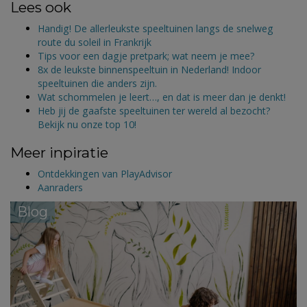
Lees ook
Handig! De allerleukste speeltuinen langs de snelweg
route du soleil in Frankrijk
Tips voor een dagje pretpark; wat neem je mee?
8x de leukste binnenspeeltuin in Nederland! Indoor
speeltuinen die anders zijn.
Wat schommelen je leert…, en dat is meer dan je denkt!
Heb jij de gaafste speeltuinen ter wereld al bezocht?
Bekijk nu onze top 10!
Meer inpiratie
Ontdekkingen van PlayAdvisor
Aanraders
Blog