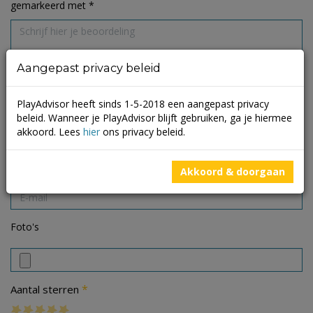
gemarkeerd met
*
Aangepast privacy beleid
PlayAdvisor heeft sinds 1-5-2018 een aangepast privacy
beleid. Wanneer je PlayAdvisor blijft gebruiken, ga je hiermee
akkoord. Lees
hier
ons privacy beleid.
Akkoord & doorgaan
Foto's
*
Aantal sterren