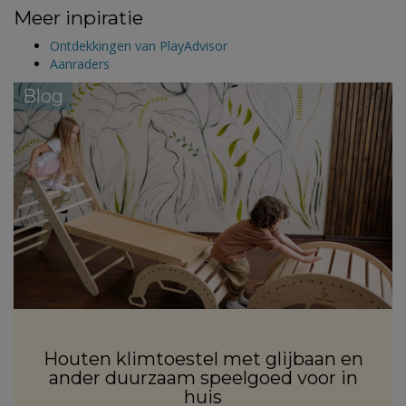
Meer inpiratie
Ontdekkingen van PlayAdvisor
Aanraders
Blog
Houten klimtoestel met glijbaan en
ander duurzaam speelgoed voor in
huis