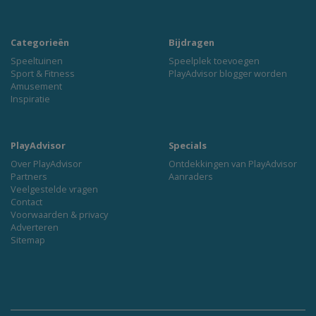
Categorieën
Bijdragen
Speeltuinen
Speelplek toevoegen
Sport & Fitness
PlayAdvisor blogger worden
Amusement
Inspiratie
PlayAdvisor
Specials
Over PlayAdvisor
Ontdekkingen van PlayAdvisor
Partners
Aanraders
Veelgestelde vragen
Contact
Voorwaarden & privacy
Adverteren
Sitemap