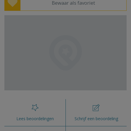
Bewaar als favoriet
Lees beoordelingen
Schrijf een beoordeling