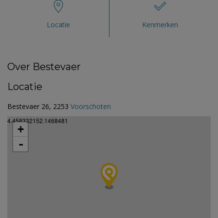
Locatie
Kenmerken
Over Bestevaer
Locatie
Bestevaer 26, 2253
Voorschoten
4.458332152.1468481
+
-