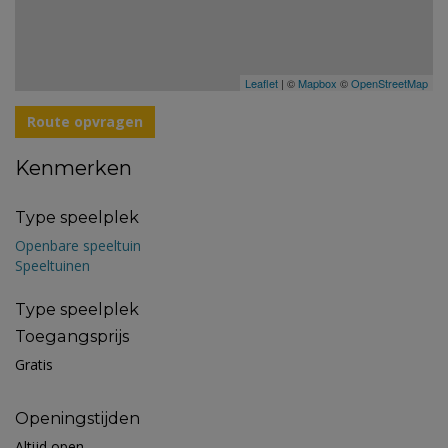
Leaflet
| ©
Mapbox
©
OpenStreetMap
Route opvragen
Kenmerken
Type speelplek
Openbare speeltuin
Speeltuinen
Type speelplek
Toegangsprijs
Gratis
Openingstijden
Altijd open