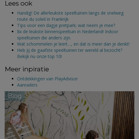
Lees ook
Handig! De allerleukste speeltuinen langs de snelweg
route du soleil in Frankrijk
Tips voor een dagje pretpark; wat neem je mee?
8x de leukste binnenspeeltuin in Nederland! Indoor
speeltuinen die anders zijn.
Wat schommelen je leert…, en dat is meer dan je denkt!
Heb jij de gaafste speeltuinen ter wereld al bezocht?
Bekijk nu onze top 10!
Meer inpiratie
Ontdekkingen van PlayAdvisor
Aanraders
Blog