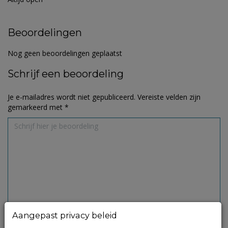
Beoordelingen
Nog geen beoordelingen geplaatst
Schrijf een beoordeling
Je e-mailadres wordt niet gepubliceerd.
Vereiste velden zijn
gemarkeerd met
*
Aangepast privacy beleid