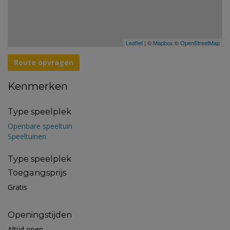
Leaflet
| ©
Mapbox
©
OpenStreetMap
Route opvragen
Kenmerken
Type speelplek
Openbare speeltuin
Speeltuinen
Type speelplek
Toegangsprijs
Gratis
Openingstijden
Altijd open