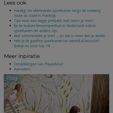
Lees ook
Handig! De allerleukste speeltuinen langs de snelweg
route du soleil in Frankrijk
Tips voor een dagje pretpark; wat neem je mee?
8x de leukste binnenspeeltuin in Nederland! Indoor
speeltuinen die anders zijn.
Wat schommelen je leert…, en dat is meer dan je denkt!
Heb jij de gaafste speeltuinen ter wereld al bezocht?
Bekijk nu onze top 10!
Meer inpiratie
Ontdekkingen van PlayAdvisor
Aanraders
Blog