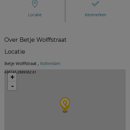
Locatie
Kenmerken
Over Betje Wolffstraat
Locatie
Betje Wolffstraat ,
Rotterdam
436745.2889362.61
+
-