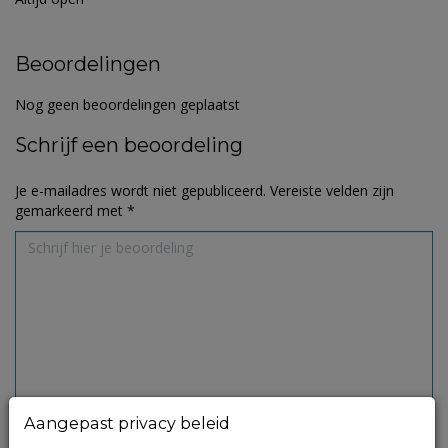
Beoordelingen
Nog geen beoordelingen geplaatst
Schrijf een beoordeling
Je e-mailadres wordt niet gepubliceerd.
Vereiste velden zijn
gemarkeerd met
*
Aangepast privacy beleid