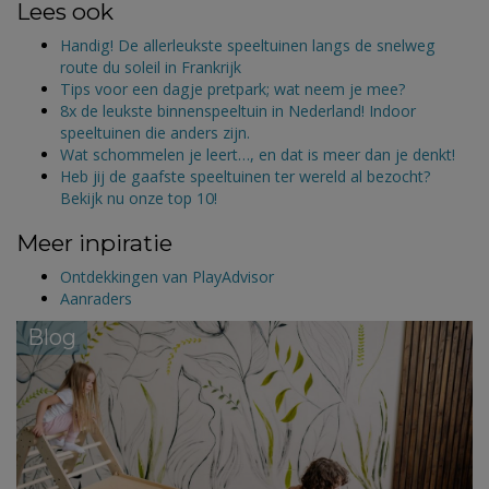
Lees ook
Handig! De allerleukste speeltuinen langs de snelweg
route du soleil in Frankrijk
Tips voor een dagje pretpark; wat neem je mee?
8x de leukste binnenspeeltuin in Nederland! Indoor
speeltuinen die anders zijn.
Wat schommelen je leert…, en dat is meer dan je denkt!
Heb jij de gaafste speeltuinen ter wereld al bezocht?
Bekijk nu onze top 10!
Meer inpiratie
Ontdekkingen van PlayAdvisor
Aanraders
Blog