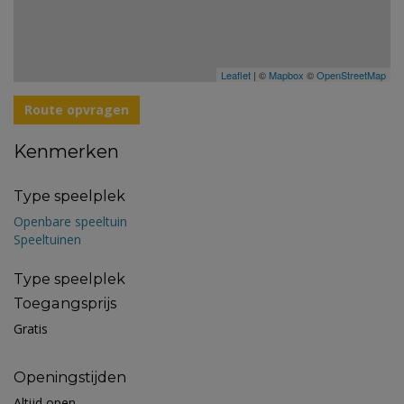
Leaflet
| ©
Mapbox
©
OpenStreetMap
Route opvragen
Kenmerken
Type speelplek
Openbare speeltuin
Speeltuinen
Type speelplek
Toegangsprijs
Gratis
Openingstijden
Altijd open