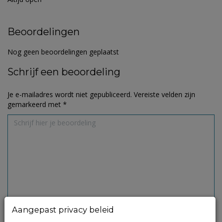
Beoordelingen
Nog geen beoordelingen geplaatst
Schrijf een beoordeling
Je e-mailadres wordt niet gepubliceerd.
Vereiste velden zijn
gemarkeerd met
*
Aangepast privacy beleid