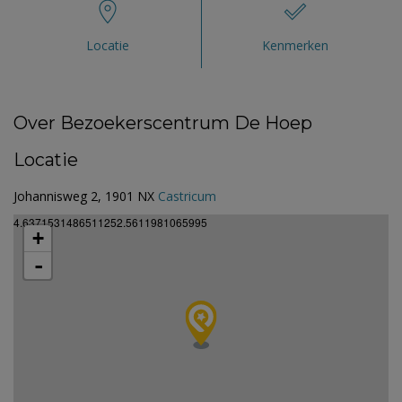
Locatie
Kenmerken
Over Bezoekerscentrum De Hoep
Locatie
Johannisweg 2, 1901 NX
Castricum
4.6371531486511252.5611981065995
+
-