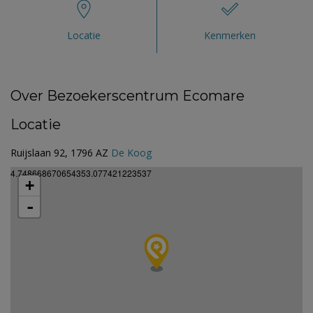
Locatie
Kenmerken
Over Bezoekerscentrum Ecomare
Locatie
Ruijslaan 92, 1796 AZ
De Koog
4.748668670654353.077421223537
+
-