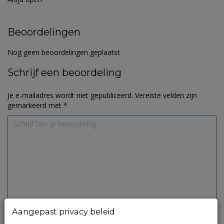
Beoordelingen
Nog geen beoordelingen geplaatst
Schrijf een beoordeling
Je e-mailadres wordt niet gepubliceerd.
Vereiste velden zijn
gemarkeerd met
*
Aangepast privacy beleid