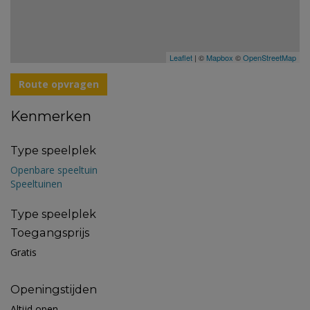
Leaflet
| ©
Mapbox
©
OpenStreetMap
Route opvragen
Kenmerken
Type speelplek
Openbare speeltuin
Speeltuinen
Type speelplek
Toegangsprijs
Gratis
Openingstijden
Altijd open