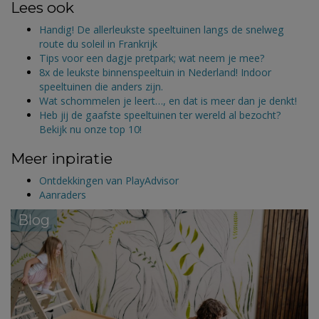
Lees ook
Handig! De allerleukste speeltuinen langs de snelweg
route du soleil in Frankrijk
Tips voor een dagje pretpark; wat neem je mee?
8x de leukste binnenspeeltuin in Nederland! Indoor
speeltuinen die anders zijn.
Wat schommelen je leert…, en dat is meer dan je denkt!
Heb jij de gaafste speeltuinen ter wereld al bezocht?
Bekijk nu onze top 10!
Meer inpiratie
Ontdekkingen van PlayAdvisor
Aanraders
Blog