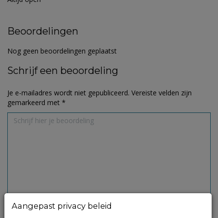
Beoordelingen
Nog geen beoordelingen geplaatst
Schrijf een beoordeling
Je e-mailadres wordt niet gepubliceerd.
Vereiste velden zijn
gemarkeerd met
*
Aangepast privacy beleid