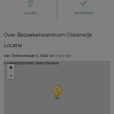
Locatie
Kenmerken
Over Bezoekerscentrum Oisterwijk
Locatie
Van Tienhovenlaan 5, 5062 SK
Oisterwijk
5.1996660232543951.5639175450818
+
-