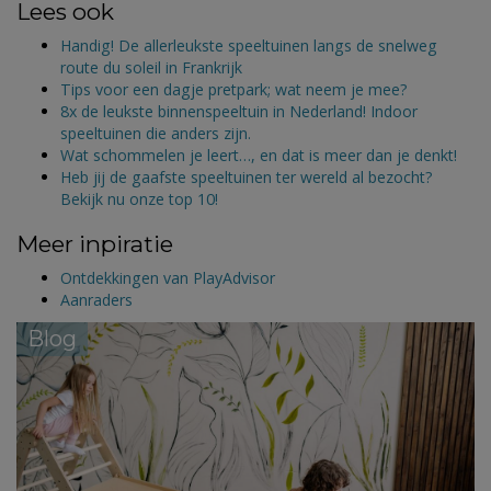
Lees ook
Handig! De allerleukste speeltuinen langs de snelweg
route du soleil in Frankrijk
Tips voor een dagje pretpark; wat neem je mee?
8x de leukste binnenspeeltuin in Nederland! Indoor
speeltuinen die anders zijn.
Wat schommelen je leert…, en dat is meer dan je denkt!
Heb jij de gaafste speeltuinen ter wereld al bezocht?
Bekijk nu onze top 10!
Meer inpiratie
Ontdekkingen van PlayAdvisor
Aanraders
Blog