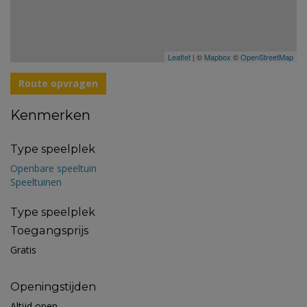
Leaflet
| ©
Mapbox
©
OpenStreetMap
Route opvragen
Kenmerken
Type speelplek
Openbare speeltuin
Speeltuinen
Type speelplek
Toegangsprijs
Gratis
Openingstijden
Altijd open