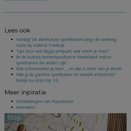
Lees ook
Handig! De allerleukste speeltuinen langs de snelweg
route du soleil in Frankrijk
Tips voor een dagje pretpark; wat neem je mee?
8x de leukste binnenspeeltuin in Nederland! Indoor
speeltuinen die anders zijn.
Wat schommelen je leert…, en dat is meer dan je denkt!
Heb jij de gaafste speeltuinen ter wereld al bezocht?
Bekijk nu onze top 10!
Meer inpiratie
Ontdekkingen van PlayAdvisor
Aanraders
Blog