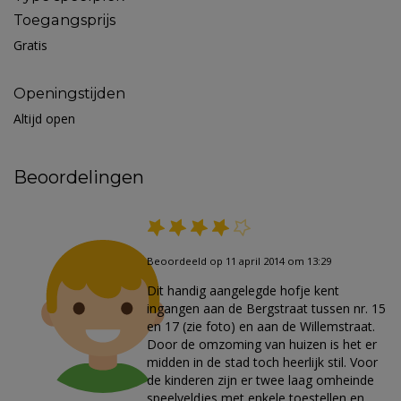
Toegangsprijs
Gratis
Openingstijden
Altijd open
Beoordelingen
Beoordeeld op 11 april 2014 om 13:29
Dit handig aangelegde hofje kent
ingangen aan de Bergstraat tussen nr. 15
en 17 (zie foto) en aan de Willemstraat.
Door de omzoming van huizen is het er
midden in de stad toch heerlijk stil. Voor
de kinderen zijn er twee laag omheinde
speelveldjes met enkele toestellen en