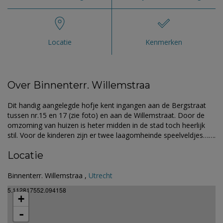
Locatie
Kenmerken
Over Binnenterr. Willemstraa
Dit handig aangelegde hofje kent ingangen aan de Bergstraat
tussen nr.15 en 17 (zie foto) en aan de Willemstraat. Door de
omzoming van huizen is heter midden in de stad toch heerlijk
stil. Voor de kinderen zijn er twee laagomheinde speelveldjes…….
Locatie
Binnenterr. Willemstraa ,
Utrecht
5.112817552.094158
+
-