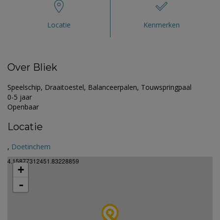
Locatie
Kenmerken
Over Bliek
Speelschip, Draaitoestel, Balanceerpalen, Touwspringpaal
0-5 jaar
Openbaar
Locatie
,
Doetinchem
4.15877312451.83228859
+
-