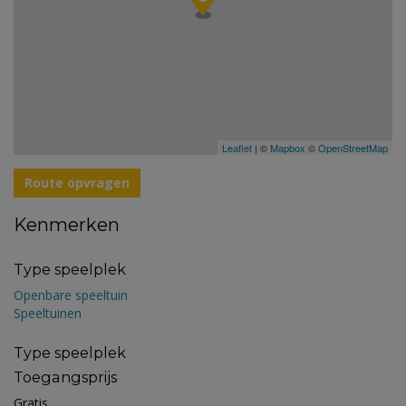
Leaflet
| ©
Mapbox
©
OpenStreetMap
Route opvragen
Kenmerken
Type speelplek
Openbare speeltuin
Speeltuinen
Type speelplek
Toegangsprijs
Gratis