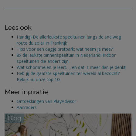
Lees ook
Handig! De allerleukste speeltuinen langs de snelweg
route du soleil in Frankrijk
Tips voor een dagje pretpark; wat neem je mee?
8x de leukste binnenspeeltuin in Nederland! Indoor
speeltuinen die anders zijn.
Wat schommelen je leert…, en dat is meer dan je denkt!
Heb jij de gaafste speeltuinen ter wereld al bezocht?
Bekijk nu onze top 10!
Meer inpiratie
Ontdekkingen van PlayAdvisor
Aanraders
Blog