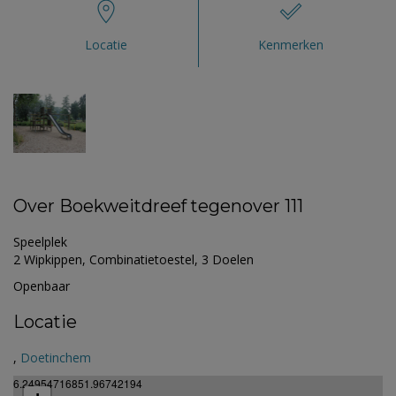
Locatie
Kenmerken
Over Boekweitdreef tegenover 111
Speelplek
2 Wipkippen, Combinatietoestel, 3 Doelen
Openbaar
Locatie
,
Doetinchem
6.24954716851.96742194