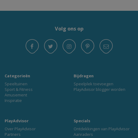
Volg ons op
Categorieën
Bijdragen
Speeltuinen
Speelplek toevoegen
Sport & Fitness
PlayAdvisor blogger worden
Amusement
Inspiratie
PlayAdvisor
Specials
Over PlayAdvisor
Ontdekkingen van PlayAdvisor
Partners
Aanraders