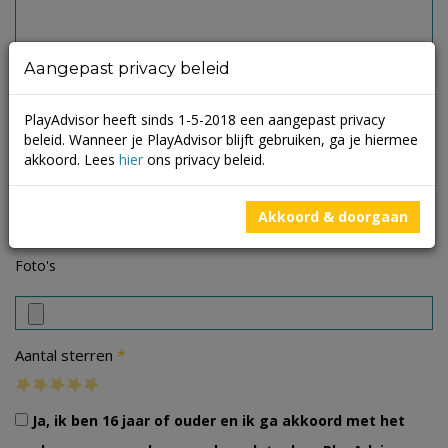
Aangepast privacy beleid
PlayAdvisor heeft sinds 1-5-2018 een aangepast privacy
beleid. Wanneer je PlayAdvisor blijft gebruiken, ga je hiermee
akkoord. Lees
hier
ons privacy beleid.
Akkoord & doorgaan
Foto's
*
Aantal sterren
Ja, ik ben 16 jaar of ouder en ik ga akkoord met het