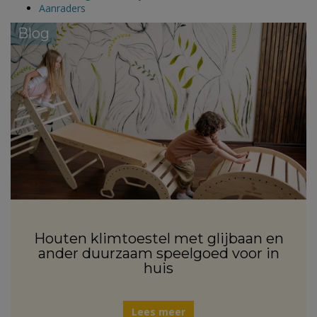
Aanraders
Blog
Houten klimtoestel met glijbaan en
ander duurzaam speelgoed voor in
huis
Lees meer