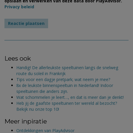
opslaan en verwerken van deze data door PlayAdvisor.
Privacy beleid
Lees ook
Handig! De allerleukste speeltuinen langs de snelweg
route du soleil in Frankrijk
Tips voor een dagje pretpark; wat neem je mee?
8x de leukste binnenspeeltuin in Nederland! Indoor
speeltuinen die anders zijn.
Wat schommelen je leert…, en dat is meer dan je denkt!
Heb jij de gaafste speeltuinen ter wereld al bezocht?
Bekijk nu onze top 10!
Meer inpiratie
Ontdekkingen van PlayAdvisor