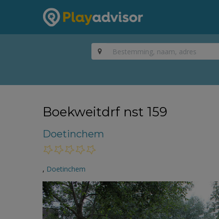
Boekweitdrf nst 159
Doetinchem
,
Doetinchem