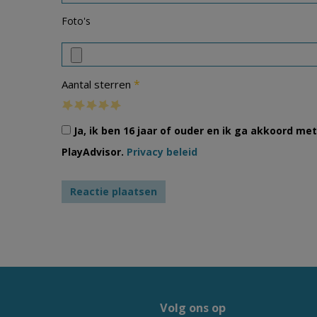
Foto's
*
Aantal sterren
Ja, ik ben 16 jaar of ouder en ik ga akkoord m
PlayAdvisor.
Privacy beleid
Volg ons op