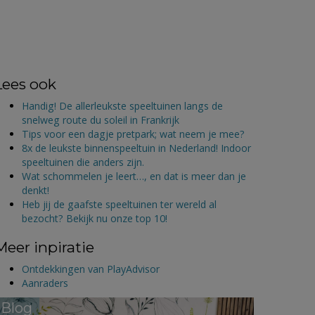
Lees ook
Handig! De allerleukste speeltuinen langs de
snelweg route du soleil in Frankrijk
Tips voor een dagje pretpark; wat neem je mee?
8x de leukste binnenspeeltuin in Nederland! Indoor
speeltuinen die anders zijn.
Wat schommelen je leert…, en dat is meer dan je
denkt!
Heb jij de gaafste speeltuinen ter wereld al
bezocht? Bekijk nu onze top 10!
Meer inpiratie
Ontdekkingen van PlayAdvisor
Aanraders
Blog