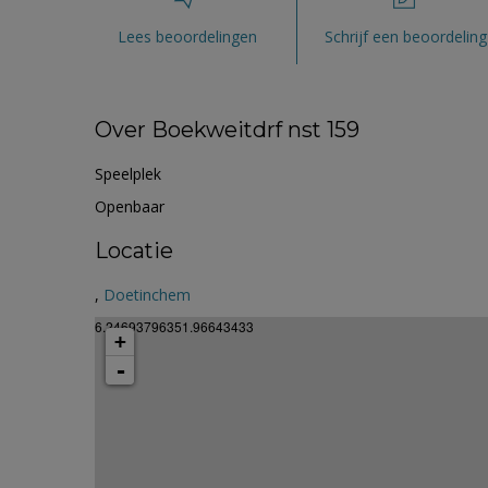
Lees beoordelingen
Schrijf een beoordeling
Over Boekweitdrf nst 159
Speelplek
Openbaar
Locatie
,
Doetinchem
6.24693796351.96643433
+
-