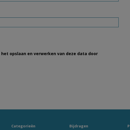
et het opslaan en verwerken van deze data door
Categorieën
Bijdragen
P