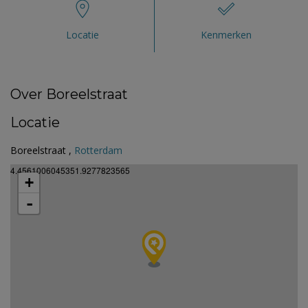
Locatie
Kenmerken
Over Boreelstraat
Locatie
Boreelstraat ,
Rotterdam
4.4561006045351.9277823565
+
-