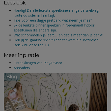
Lees ook
Handig! De allerleukste speeltuinen langs de snelweg
route du soleil in Frankrijk
Tips voor een dagje pretpark; wat neem je mee?
8x de leukste binnenspeeltuin in Nederland! Indoor
speeltuinen die anders zijn.
Wat schommelen je leert…, en dat is meer dan je denkt!
Heb jij de gaafste speeltuinen ter wereld al bezocht?
Bekijk nu onze top 10!
Meer inpiratie
Ontdekkingen van PlayAdvisor
Aanraders
Blog