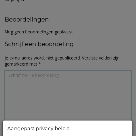
Beoordelingen
Nog geen beoordelingen geplaatst
Schrijf een beoordeling
Je e-mailadres wordt niet gepubliceerd.
Vereiste velden zijn
gemarkeerd met
*
Aangepast privacy beleid