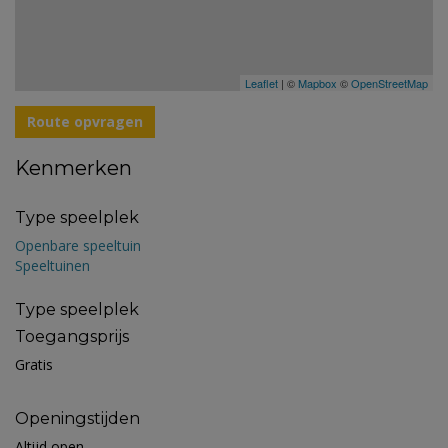
Leaflet
| ©
Mapbox
©
OpenStreetMap
Route opvragen
Kenmerken
Type speelplek
Openbare speeltuin
Speeltuinen
Type speelplek
Toegangsprijs
Gratis
Openingstijden
Altijd open