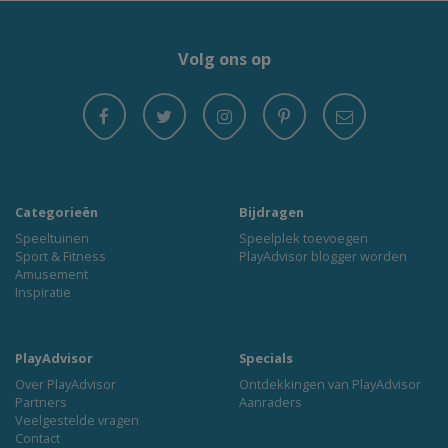
Volg ons op
Categorieën
Bijdragen
Speeltuinen
Speelplek toevoegen
Sport & Fitness
PlayAdvisor blogger worden
Amusement
Inspiratie
PlayAdvisor
Specials
Over PlayAdvisor
Ontdekkingen van PlayAdvisor
Partners
Aanraders
Veelgestelde vragen
Contact