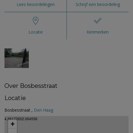
Lees beoordelingen
Schrijf een beoordeling
Locatie
Kenmerken
Over Bosbesstraat
Locatie
Bosbesstraat ,
Den Haag
4.26172652.064556
+