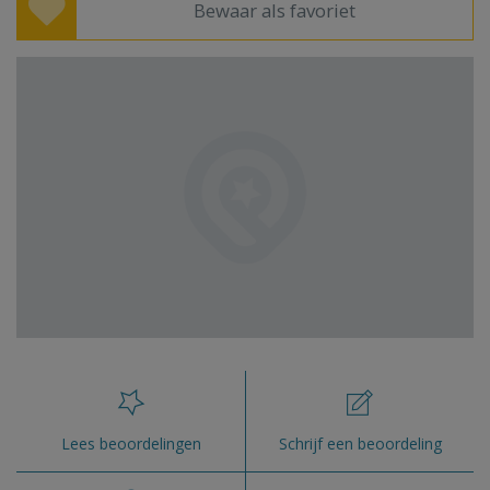
Bewaar als favoriet
Lees beoordelingen
Schrijf een beoordeling