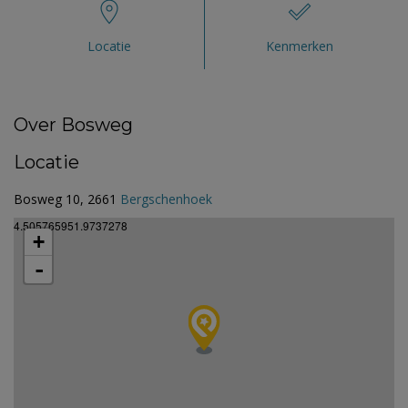
Locatie
Kenmerken
Over Bosweg
Locatie
Bosweg 10, 2661
Bergschenhoek
4.505765951.9737278
+
-