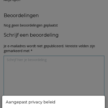
Beoordelingen
Nog geen beoordelingen geplaatst
Schrijf een beoordeling
Je e-mailadres wordt niet gepubliceerd.
Vereiste velden zijn
gemarkeerd met
*
Aangepast privacy beleid