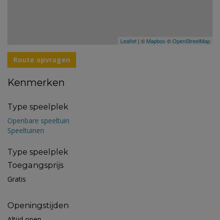
Leaflet
| ©
Mapbox
©
OpenStreetMap
Route opvragen
Kenmerken
Type speelplek
Openbare speeltuin
Speeltuinen
Type speelplek
Toegangsprijs
Gratis
Openingstijden
Altijd open