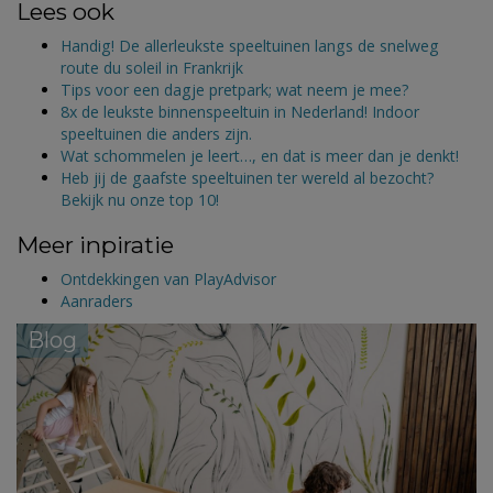
Lees ook
Handig! De allerleukste speeltuinen langs de snelweg
route du soleil in Frankrijk
Tips voor een dagje pretpark; wat neem je mee?
8x de leukste binnenspeeltuin in Nederland! Indoor
speeltuinen die anders zijn.
Wat schommelen je leert…, en dat is meer dan je denkt!
Heb jij de gaafste speeltuinen ter wereld al bezocht?
Bekijk nu onze top 10!
Meer inpiratie
Ontdekkingen van PlayAdvisor
Aanraders
Blog