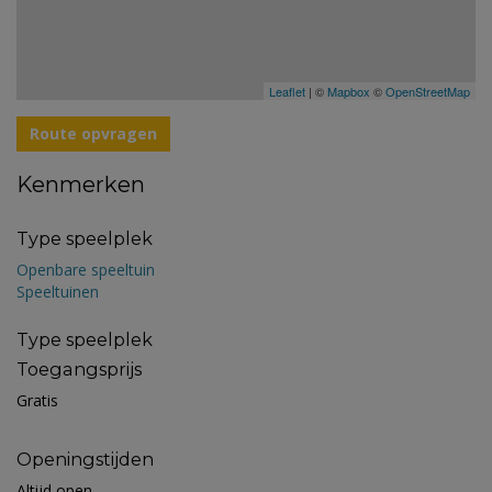
Leaflet
| ©
Mapbox
©
OpenStreetMap
Route opvragen
Kenmerken
Type speelplek
Openbare speeltuin
Speeltuinen
Type speelplek
Toegangsprijs
Gratis
Openingstijden
Altijd open