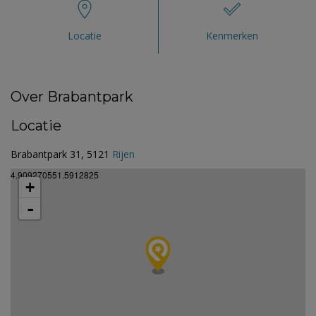
Locatie
Kenmerken
Over Brabantpark
Locatie
Brabantpark 31, 5121
Rijen
4.909270551.5912825
+
-