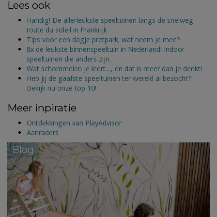
Lees ook
Handig! De allerleukste speeltuinen langs de snelweg
route du soleil in Frankrijk
Tips voor een dagje pretpark; wat neem je mee?
8x de leukste binnenspeeltuin in Nederland! Indoor
speeltuinen die anders zijn.
Wat schommelen je leert…, en dat is meer dan je denkt!
Heb jij de gaafste speeltuinen ter wereld al bezocht?
Bekijk nu onze top 10!
Meer inpiratie
Ontdekkingen van PlayAdvisor
Aanraders
Blog