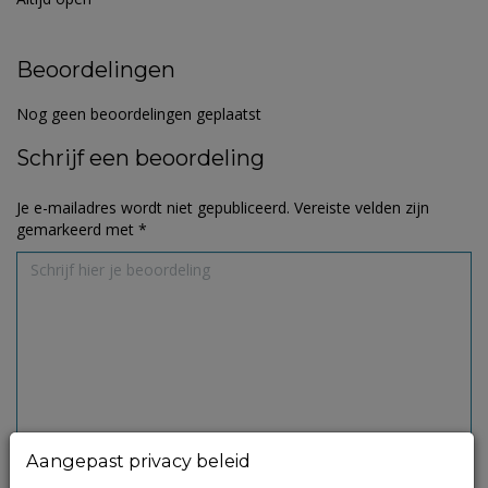
Beoordelingen
Nog geen beoordelingen geplaatst
Schrijf een beoordeling
Je e-mailadres wordt niet gepubliceerd.
Vereiste velden zijn
gemarkeerd met
*
Aangepast privacy beleid