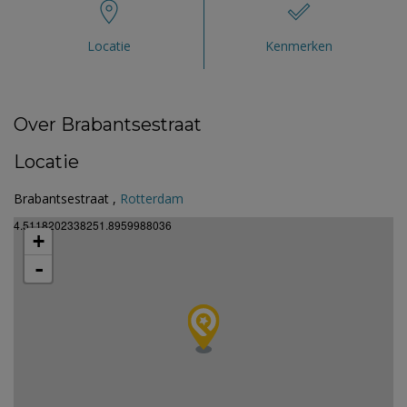
Locatie
Kenmerken
Over Brabantsestraat
Locatie
Brabantsestraat ,
Rotterdam
4.5118202338251.8959988036
+
-