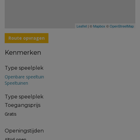
Leaflet
| ©
Mapbox
©
OpenStreetMap
Route opvragen
Kenmerken
Type speelplek
Openbare speeltuin
Speeltuinen
Type speelplek
Toegangsprijs
Gratis
Openingstijden
Altijd open