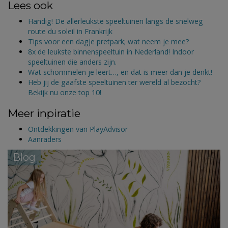
Lees ook
Handig! De allerleukste speeltuinen langs de snelweg
route du soleil in Frankrijk
Tips voor een dagje pretpark; wat neem je mee?
8x de leukste binnenspeeltuin in Nederland! Indoor
speeltuinen die anders zijn.
Wat schommelen je leert…, en dat is meer dan je denkt!
Heb jij de gaafste speeltuinen ter wereld al bezocht?
Bekijk nu onze top 10!
Meer inpiratie
Ontdekkingen van PlayAdvisor
Aanraders
Blog