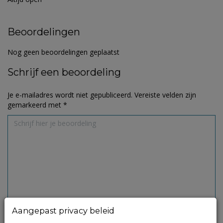
Beoordelingen
Nog geen beoordelingen geplaatst
Schrijf een beoordeling
Je e-mailadres wordt niet gepubliceerd.
Vereiste velden zijn
gemarkeerd met
*
Aangepast privacy beleid