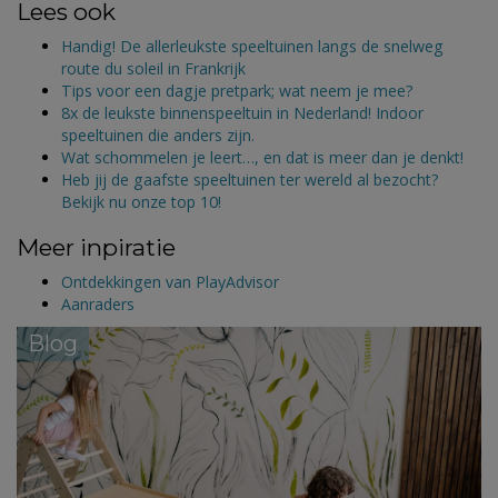
Lees ook
Handig! De allerleukste speeltuinen langs de snelweg
route du soleil in Frankrijk
Tips voor een dagje pretpark; wat neem je mee?
8x de leukste binnenspeeltuin in Nederland! Indoor
speeltuinen die anders zijn.
Wat schommelen je leert…, en dat is meer dan je denkt!
Heb jij de gaafste speeltuinen ter wereld al bezocht?
Bekijk nu onze top 10!
Meer inpiratie
Ontdekkingen van PlayAdvisor
Aanraders
Blog