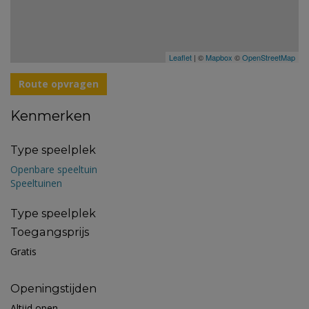
Leaflet
| ©
Mapbox
©
OpenStreetMap
Route opvragen
Kenmerken
Type speelplek
Openbare speeltuin
Speeltuinen
Type speelplek
Toegangsprijs
Gratis
Openingstijden
Altijd open