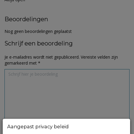
Beoordelingen
Nog geen beoordelingen geplaatst
Schrijf een beoordeling
Je e-mailadres wordt niet gepubliceerd.
Vereiste velden zijn
gemarkeerd met
*
Aangepast privacy beleid