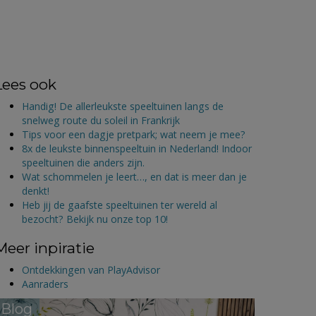
Lees ook
Handig! De allerleukste speeltuinen langs de
snelweg route du soleil in Frankrijk
Tips voor een dagje pretpark; wat neem je mee?
8x de leukste binnenspeeltuin in Nederland! Indoor
speeltuinen die anders zijn.
Wat schommelen je leert…, en dat is meer dan je
denkt!
Heb jij de gaafste speeltuinen ter wereld al
bezocht? Bekijk nu onze top 10!
Meer inpiratie
Ontdekkingen van PlayAdvisor
Aanraders
Blog