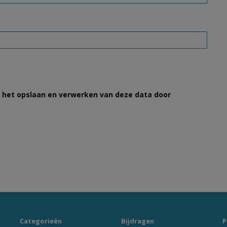
et het opslaan en verwerken van deze data door
Categorieën
Bijdragen
P