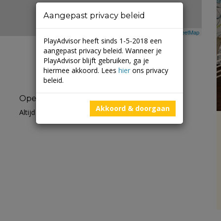
Aangepast privacy beleid
Leaflet
| ©
Mapbox
©
OpenStreetMap
PlayAdvisor heeft sinds 1-5-2018 een
aangepast privacy beleid. Wanneer je
PlayAdvisor blijft gebruiken, ga je
hiermee akkoord. Lees
hier
ons privacy
beleid.
Openingstijden
Akkoord & doorgaan
Altijd open