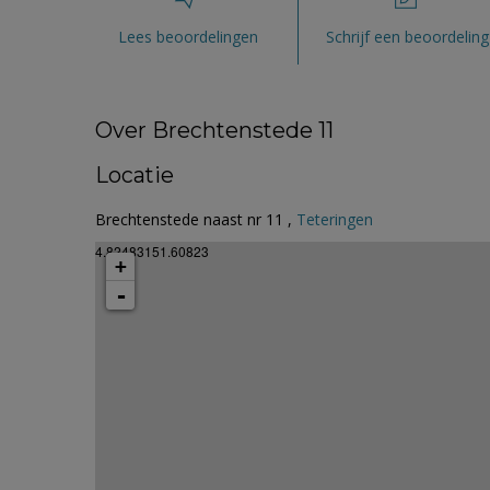
Lees beoordelingen
Schrijf een beoordeling
Over Brechtenstede 11
Locatie
Brechtenstede naast nr 11 ,
Teteringen
4.82483151.60823
+
-