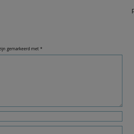
 zijn gemarkeerd met
*