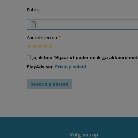
Foto's
*
Aantal sterren
Ja, ik ben 16 jaar of ouder en ik ga akkoord m
PlayAdvisor.
Privacy beleid
Volg ons op