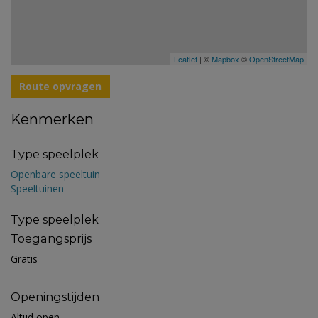
Leaflet
| ©
Mapbox
©
OpenStreetMap
Route opvragen
Kenmerken
Type speelplek
Openbare speeltuin
Speeltuinen
Type speelplek
Toegangsprijs
Gratis
Openingstijden
Altijd open