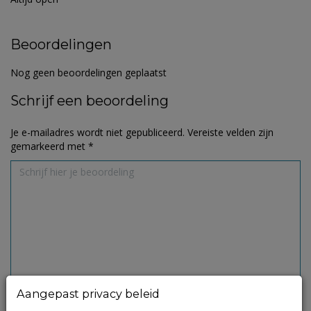
Beoordelingen
Nog geen beoordelingen geplaatst
Schrijf een beoordeling
Je e-mailadres wordt niet gepubliceerd.
Vereiste velden zijn
gemarkeerd met
*
Aangepast privacy beleid