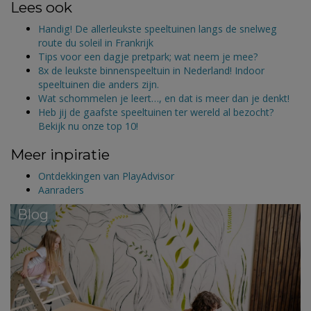
Lees ook
Handig! De allerleukste speeltuinen langs de snelweg
route du soleil in Frankrijk
Tips voor een dagje pretpark; wat neem je mee?
8x de leukste binnenspeeltuin in Nederland! Indoor
speeltuinen die anders zijn.
Wat schommelen je leert…, en dat is meer dan je denkt!
Heb jij de gaafste speeltuinen ter wereld al bezocht?
Bekijk nu onze top 10!
Meer inpiratie
Ontdekkingen van PlayAdvisor
Aanraders
Blog