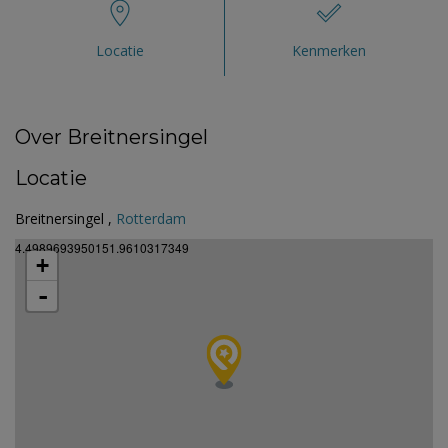
Locatie
Kenmerken
Over Breitnersingel
Locatie
Breitnersingel ,
Rotterdam
4.4989693950151.9610317349
+
-