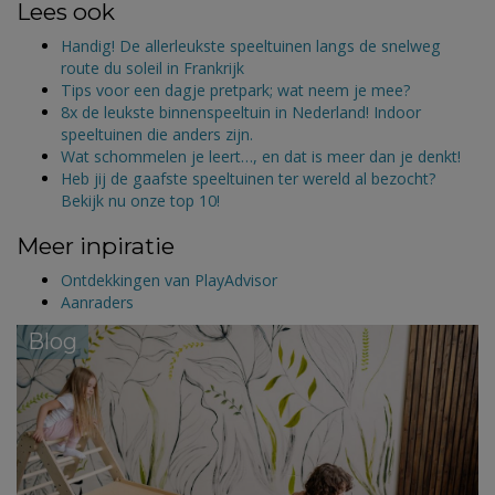
Lees ook
Handig! De allerleukste speeltuinen langs de snelweg
route du soleil in Frankrijk
Tips voor een dagje pretpark; wat neem je mee?
8x de leukste binnenspeeltuin in Nederland! Indoor
speeltuinen die anders zijn.
Wat schommelen je leert…, en dat is meer dan je denkt!
Heb jij de gaafste speeltuinen ter wereld al bezocht?
Bekijk nu onze top 10!
Meer inpiratie
Ontdekkingen van PlayAdvisor
Aanraders
Blog