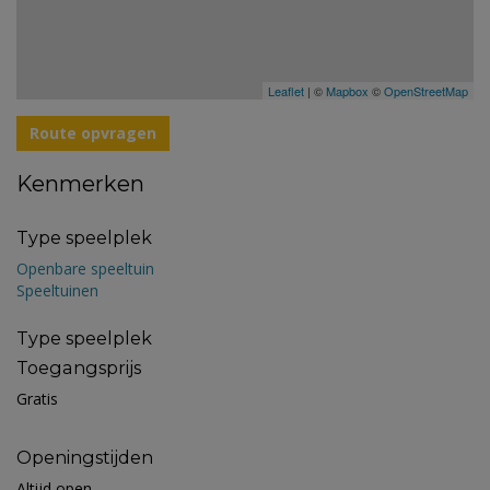
Leaflet
| ©
Mapbox
©
OpenStreetMap
Route opvragen
Kenmerken
Type speelplek
Openbare speeltuin
Speeltuinen
Type speelplek
Toegangsprijs
Gratis
Openingstijden
Altijd open