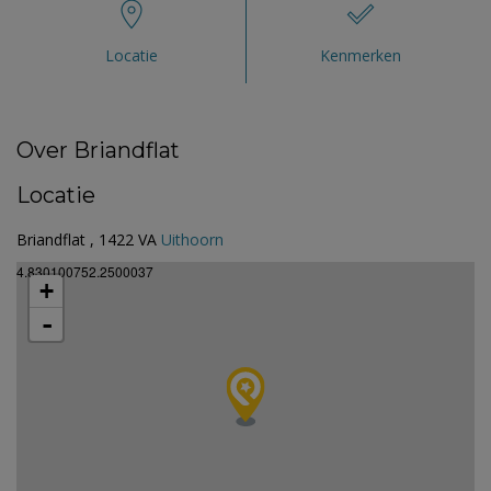
Locatie
Kenmerken
Over Briandflat
Locatie
Briandflat , 1422 VA
Uithoorn
4.830100752.2500037
+
-