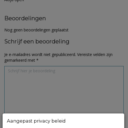
Beoordelingen
Nog geen beoordelingen geplaatst
Schrijf een beoordeling
Je e-mailadres wordt niet gepubliceerd.
Vereiste velden zijn
gemarkeerd met
*
Aangepast privacy beleid