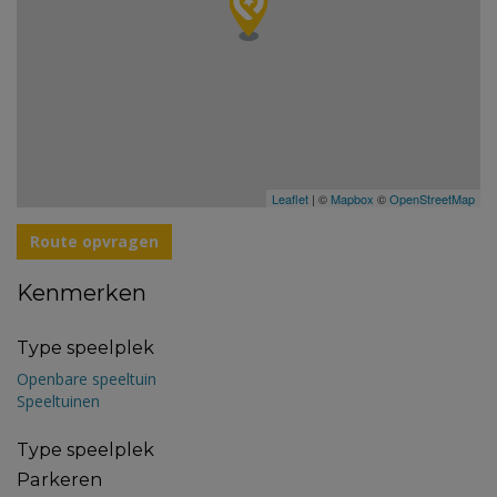
Leaflet
| ©
Mapbox
©
OpenStreetMap
Route opvragen
Kenmerken
Type speelplek
Openbare speeltuin
Speeltuinen
Type speelplek
Parkeren