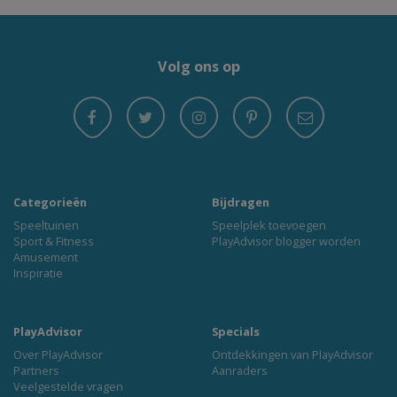
Volg ons op
Categorieën
Bijdragen
Speeltuinen
Speelplek toevoegen
Sport & Fitness
PlayAdvisor blogger worden
Amusement
Inspiratie
PlayAdvisor
Specials
Over PlayAdvisor
Ontdekkingen van PlayAdvisor
Partners
Aanraders
Veelgestelde vragen