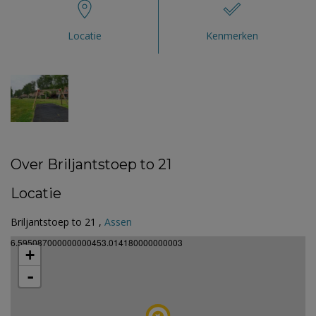
Locatie
Kenmerken
Over Briljantstoep to 21
Locatie
Briljantstoep to 21 ,
Assen
6.595087000000000453.014180000000003
+
-