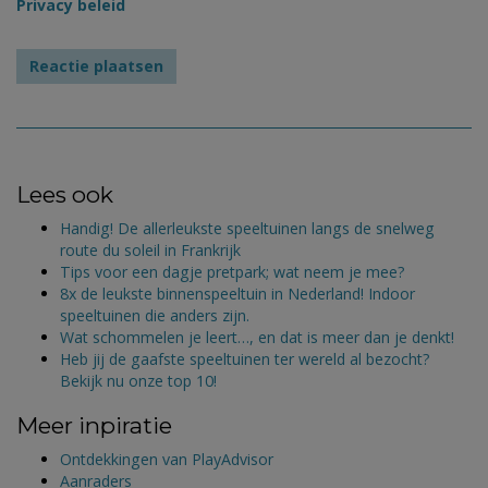
Privacy beleid
Lees ook
Handig! De allerleukste speeltuinen langs de snelweg
route du soleil in Frankrijk
Tips voor een dagje pretpark; wat neem je mee?
8x de leukste binnenspeeltuin in Nederland! Indoor
speeltuinen die anders zijn.
Wat schommelen je leert…, en dat is meer dan je denkt!
Heb jij de gaafste speeltuinen ter wereld al bezocht?
Bekijk nu onze top 10!
Meer inpiratie
Ontdekkingen van PlayAdvisor
Aanraders