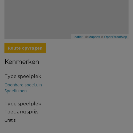
Leaflet
| ©
Mapbox
©
OpenStreetMap
Route opvragen
Kenmerken
Type speelplek
Openbare speeltuin
Speeltuinen
Type speelplek
Toegangsprijs
Gratis