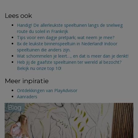
Lees ook
Handig! De allerleukste speeltuinen langs de snelweg
route du soleil in Frankrijk
Tips voor een dagje pretpark; wat neem je mee?
8x de leukste binnenspeeltuin in Nederland! Indoor
speeltuinen die anders zijn.
Wat schommelen je leert…, en dat is meer dan je denkt!
Heb jij de gaafste speeltuinen ter wereld al bezocht?
Bekijk nu onze top 10!
Meer inpiratie
Ontdekkingen van PlayAdvisor
Aanraders
Blog