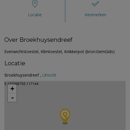
Locatie
Kenmerken
Over Broekhuysendreef
Evenwichtstoestel, Klimtoestel, Knikkerpot (bron:GemGids)
Locatie
Broekhuysendreef ,
Utrecht
5.122268752.117144
+
-